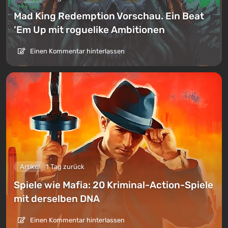
Mad King Redemption Vorschau. Ein Beat
’Em Up mit roguelike Ambitionen
Einen Kommentar hinterlassen
Artikel
1 Tag zurück
Spiele wie Mafia: 20 Kriminal-Action-Spiele
mit derselben DNA
Einen Kommentar hinterlassen