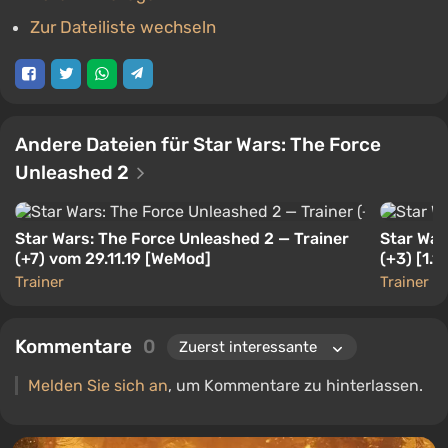
Zur Dateiliste wechseln
Andere Dateien für Star Wars: The Force
Unleashed 2
Star Wars: The Force Unleashed 2 — Trainer
Star War
(+7) vom 29.11.19 [WeMod]
(+3) [1.1]
Trainer
Trainer
Kommentare
0
Melden Sie sich an
, um Kommentare zu hinterlassen.