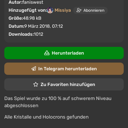
Autor:
faniswest
Hinzugefügt von:
Missiya
Abonnieren
Größe:
48.98 kB
Datum:
9 März 2018, 07:12
Downloads:
1012
Herunterladen
In Telegram herunterladen
Zu Favoriten hinzufügen
Das Spiel wurde zu 100 % auf schwerem Niveau
abgeschlossen
Alle Kristalle und Holocrons gefunden