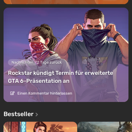
Nachrichten
2 Tage zurück
Rockstar kündigt Termin für erweiterte
GTA 6-Präsentation an
Einen Kommentar hinterlassen
Bestseller