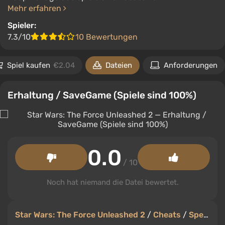
Mehr erfahren
Spieler:
7.3/10
10 Bewertungen
Spiel kaufen
€2.04
Dateien
Anforderungen
Erhaltung / SaveGame (Spiele sind 100%)
0.0
/ 10
Noch hat niemand die Datei bewertet.
Star Wars: The Force Unleashed 2
/
Cheats
/
Speicherstände