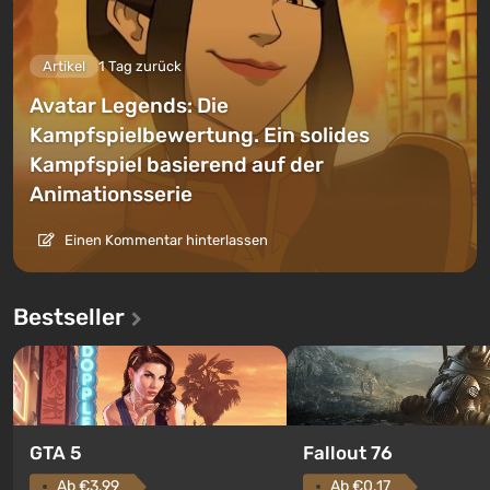
Artikel
1 Tag zurück
Avatar Legends: Die
Kampfspielbewertung. Ein solides
Kampfspiel basierend auf der
Animationsserie
Einen Kommentar hinterlassen
Bestseller
GTA 5
Fallout 76
Ab €3.99
Ab €0.17