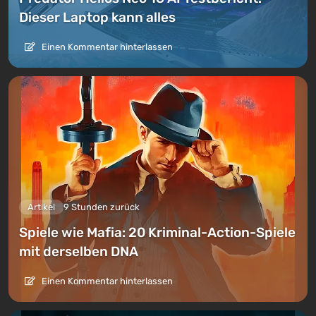
Dieser Laptop kann alles
Einen Kommentar hinterlassen
Artikel
9 Stunden zurück
Spiele wie Mafia: 20 Kriminal-Action-Spiele
mit derselben DNA
Einen Kommentar hinterlassen