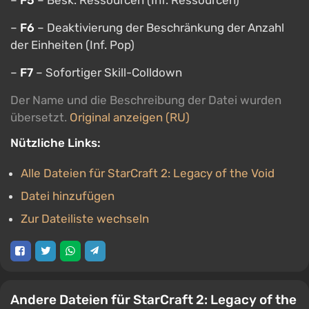
–
F5
– Besk. Ressourcen (Inf. Ressourcen)
–
F6
– Deaktivierung der Beschränkung der Anzahl
der Einheiten (Inf. Pop)
–
F7
– Sofortiger Skill-Colldown
Der Name und die Beschreibung der Datei wurden
übersetzt.
Original anzeigen (RU)
Nützliche Links:
Alle Dateien für StarCraft 2: Legacy of the Void
Datei hinzufügen
Zur Dateiliste wechseln
Andere Dateien für StarCraft 2: Legacy of the