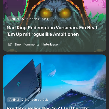
Artikel
6 Stunden zurück
Mad King Redemption Vorschau. Ein Beat
’Em Up mit roguelike Ambitionen
Einen Kommentar hinterlassen
Artikel
7 Stunden zurück
Predator Helios Neo 16 AI Testbericht.