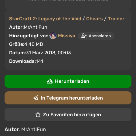
StarCraft 2: Legacy of the Void
/
Cheats
/
Trainer
Autor:
MrAntiFun
Hinzugefügt von:
Missiya
Abonnieren
Größe:
4.40 MB
Datum:
31 März 2018, 00:03
Downloads:
141
Herunterladen
In Telegram herunterladen
Zu Favoriten hinzufügen
Autor
: MrAntiFun