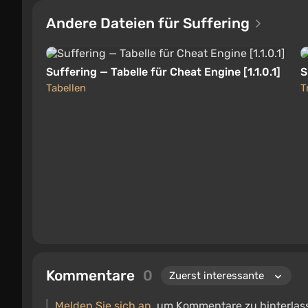
Andere Dateien für Suffering
Suffering — Tabelle für Cheat Engine [1.1.0.1]
S
Tabellen
T
Kommentare
0
Melden Sie sich an
, um Kommentare zu hinterlas