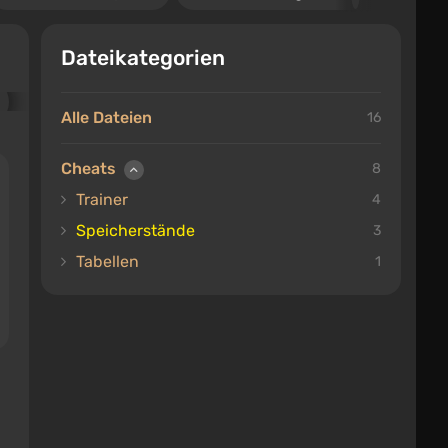
Dateikategorien
Alle Dateien
16
Cheats
8
Trainer
4
Speicherstände
3
Tabellen
1