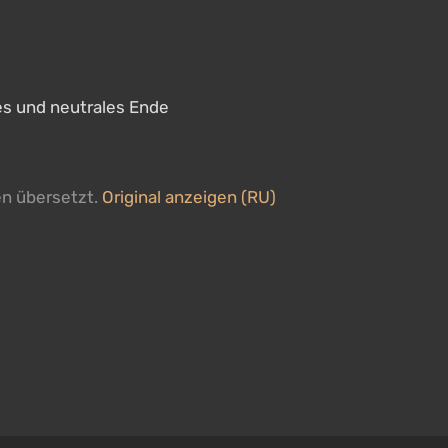
es und neutrales Ende
en übersetzt.
Original anzeigen (RU)