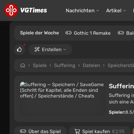
Nachrichten
Artikel
Spiele der Woche
Gothic 1 Remake
Bal
Erstellen
Spiele
Suffering
Dateien
Speicherst
Sufferi
Suffering i
sich eine A
Spieler:
8.5
Über das Spiel
Spiel kaufen
€2.95