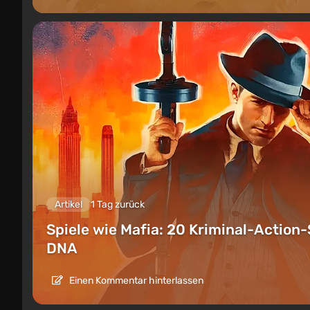
Artikel
1 Tag zurück
Spiele wie Mafia: 20 Kriminal-Action-
DNA
Einen Kommentar hinterlassen