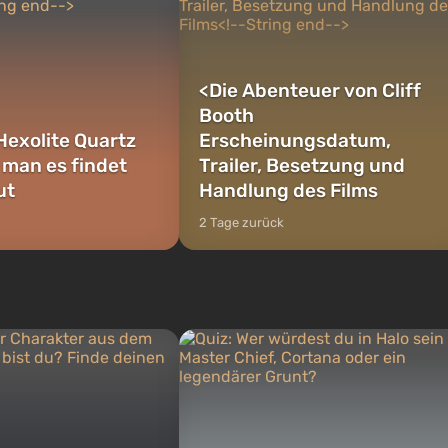
<
Die Abenteuer von Cliff
Booth
Hexolite Quartz
Erscheinungsdatum,
 man es findet
Trailer, Besetzung und
ut
Handlung des Films
2 Tage zurück