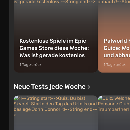
Kostenlose Spiele im Epic
Palworld 
Games Store diese Woche:
Guide: Wo
Was ist gerade kostenlos
und abba
1 Tag zurück
1 Tag zurück
Neue Tests jede Woche