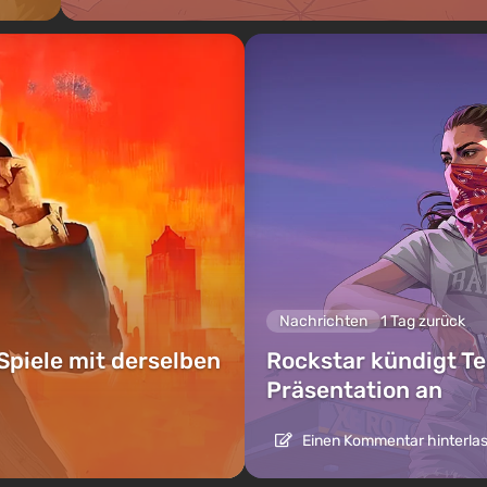
Nachrichten
1 Tag zurück
Spiele mit derselben
Rockstar kündigt Te
Präsentation an
Einen Kommentar hinterla