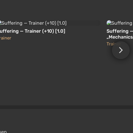
uffering — Trainer (+10) [1.0]
Suffering — 
„Mechanics
rainer
Trainer
sen.