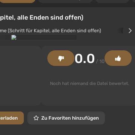
itel, alle Enden sind offen)
0.0
/ 10
Noch hat niemand die Datei bewertet.
terladen
Zu Favoriten hinzufügen