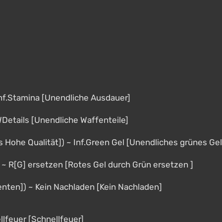
Inf.Stamina [Unendliche Ausdauer]
WDetails [Unendliche Waffenteile]
s Hohe Qualität]) ~ Inf.Green Gel [Unendliches grünes Gel
 ~ R[G] ersetzen [Rotes Gel durch Grün ersetzen ]
nten]) ~ Kein Nachladen [Kein Nachladen]
llfeuer [Schnellfeuer]