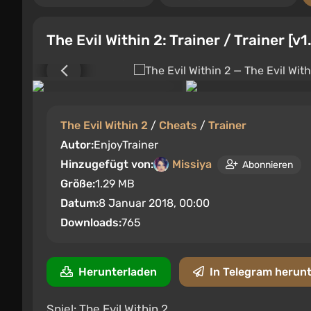
The Evil Within 2: Trainer / Trainer [v
The Evil Within 2
/
Cheats
/
Trainer
Autor:
EnjoyTrainer
Hinzugefügt von:
Missiya
Abonnieren
Größe:
1.29 MB
Datum:
8 Januar 2018, 00:00
Downloads:
765
Herunterladen
In Telegram herun
Spiel: The Evil Within 2