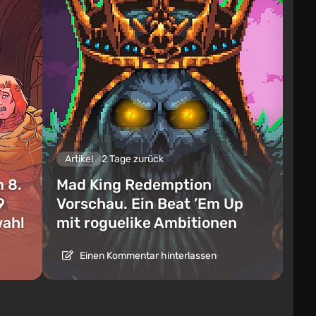
Artikel
2 Tage zurück
 8.
Mad King Redemption
9
Vorschau. Ein Beat ’Em Up
wahl
mit roguelike Ambitionen
Einen Kommentar hinterlassen