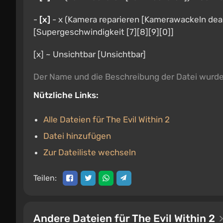
-
[x]
- x (Kamera reparieren [Kamerawackeln dea
[Supergeschwindigkeit [7][8][9][0]]
[x] ~ Unsichtbar [Unsichtbar]
Der Name und die Beschreibung der Datei wurd
Nützliche Links:
Alle Dateien für The Evil Within 2
Datei hinzufügen
Zur Dateiliste wechseln
Teilen:
Andere Dateien für The Evil Within 2