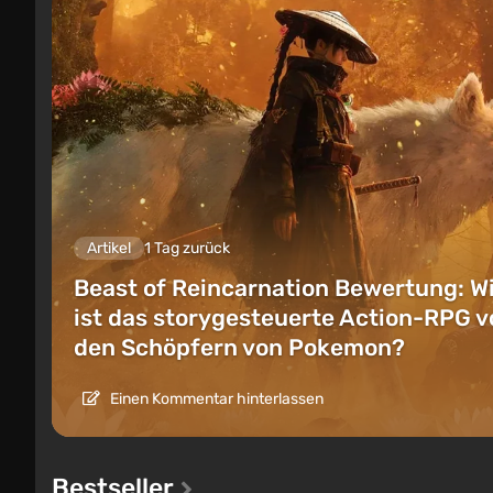
Artikel
1 Tag zurück
Beast of Reincarnation Bewertung: W
ist das storygesteuerte Action-RPG v
den Schöpfern von Pokemon?
Einen Kommentar hinterlassen
Bestseller