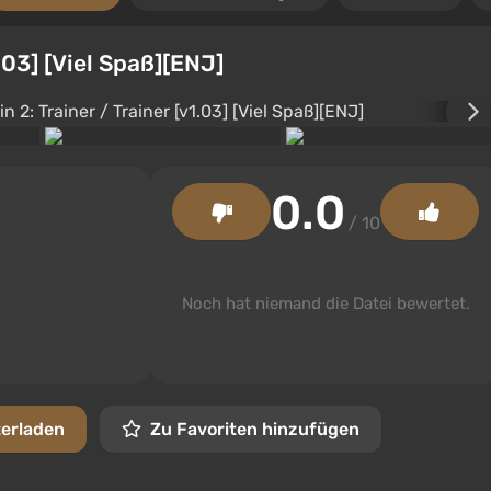
1.03] [Viel Spaß][ENJ]
0.0
/ 10
Noch hat niemand die Datei bewertet.
terladen
Zu Favoriten hinzufügen