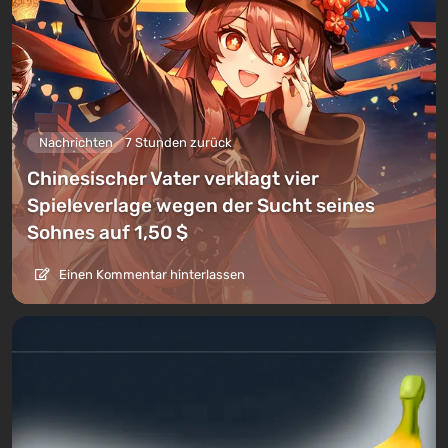
Nachrichten
7 Stunden zurück
Chinesischer Vater verklagt vier
Spieleverlage wegen der Sucht seines
Sohnes auf 1,50 $
Einen Kommentar hinterlassen