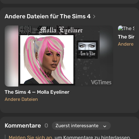
Andere Dateien für The Sims 4
The Sims
Andere D
The Sims 4 — Molla Eyeliner
Andere Dateien
Kommentare
0
Melden Sie sich an
, um Kommentare zu hinterlassen.