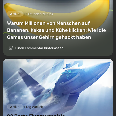
Artikel
22 Stunden zurück
Warum Millionen von Menschen auf
Bananen, Kekse und Kühe klicken: Wie Idle
Games unser Gehirn gehackt haben
Einen Kommentar hinterlassen
Artikel
1 Tag zurück