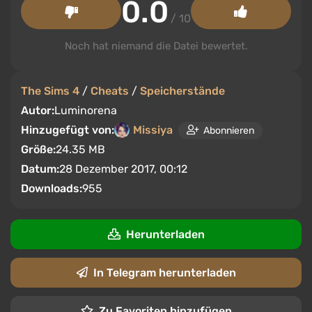
0.0
/ 10
Noch hat niemand die Datei bewertet.
The Sims 4
/
Cheats
/
Speicherstände
Autor:
Luminorena
Hinzugefügt von:
Missiya
Abonnieren
Größe:
24.35 MB
Datum:
28 Dezember 2017, 00:12
Downloads:
955
Herunterladen
In Telegram herunterladen
Zu Favoriten hinzufügen