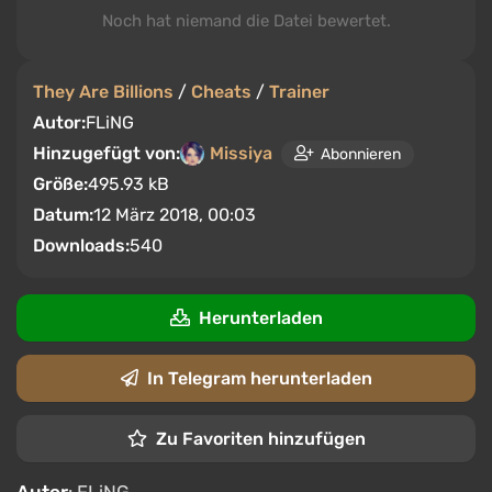
Noch hat niemand die Datei bewertet.
They Are Billions
/
Cheats
/
Trainer
Autor:
FLiNG
Hinzugefügt von:
Missiya
Abonnieren
Größe:
495.93 kB
Datum:
12 März 2018, 00:03
Downloads:
540
Herunterladen
In Telegram herunterladen
Zu Favoriten hinzufügen