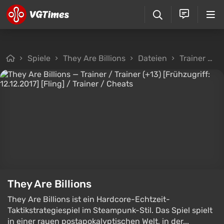
Spiele
They Are Billions
Dateien
Trainer
T
They Are Billions
They Are Billions ist ein Hardcore-Echtzeit-
Taktikstrategiespiel im Steampunk-Stil. Das Spiel spielt
in einer rauen postapokalyptischen Welt, in der...