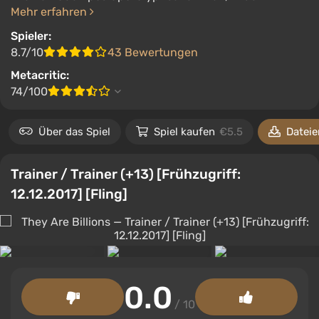
Mehr erfahren
Spieler:
8.7/10
43 Bewertungen
Metacritic:
74/100
Spiel kaufen
€5.5
Dateien
Anforderungen
Trainer / Trainer (+13) [Frühzugriff:
12.12.2017] [Fling]
0.0
/ 10