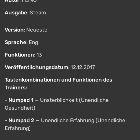
Autor
: FLiNG
Ausgabe
: Steam
Version
: Neueste
Sprache
: Eng
Funktionen
: 13
Veröffentlichungsdatum
: 12.12.2017
Tastenkombinationen und Funktionen des
Trainers:
-
Numpad 1
— Unsterblichkeit (Unendliche
Gesundheit)
-
Numpad 2
— Unendliche Erfahrung (Unendliche
Erfahrung)