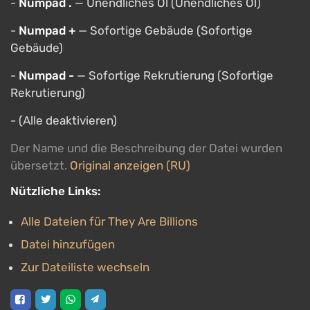
-
Numpad .
— Unendliches Öl (Unendliches Öl)
-
Numpad +
— Sofortige Gebäude (Sofortige
Gebäude)
-
Numpad -
— Sofortige Rekrutierung (Sofortige
Rekrutierung)
- (Alle deaktivieren)
Der Name und die Beschreibung der Datei wurden
übersetzt.
Original anzeigen (RU)
Nützliche Links:
Alle Dateien für They Are Billions
Datei hinzufügen
Zur Dateiliste wechseln