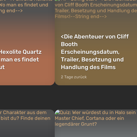
<
Die Abenteuer von Cliff
Booth
Hexolite Quartz
Erscheinungsdatum,
 man es findet
Trailer, Besetzung und
ut
Handlung des Films
2 Tage zurück