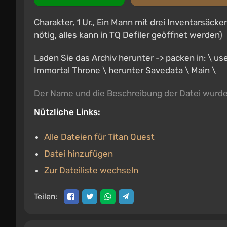
Charakter, 1 Ur., Ein Mann mit drei Inventarsäcken
nötig, alles kann in TQ Defiler geöffnet werden)
Laden Sie das Archiv herunter -> packen in: \ u
Immortal Throne \ herunter Savedata \ Main \
Der Name und die Beschreibung der Datei wurd
Nützliche Links:
Alle Dateien für Titan Quest
Datei hinzufügen
Zur Dateiliste wechseln
Teilen: