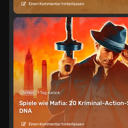
Einen Kommentar hinterlassen
Artikel
1 Tag zurück
Spiele wie Mafia: 20 Kriminal-Action-
DNA
Einen Kommentar hinterlassen