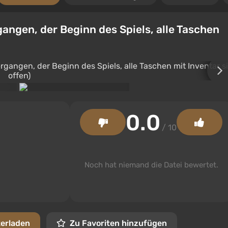
angen, der Beginn des Spiels, alle Taschen
0.0
/ 10
Noch hat niemand die Datei bewertet.
terladen
Zu Favoriten hinzufügen