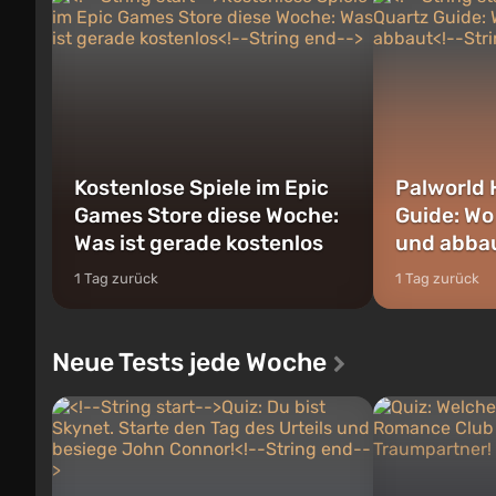
Kostenlose Spiele im Epic
Palworld 
Games Store diese Woche:
Guide: Wo
Was ist gerade kostenlos
und abba
1 Tag zurück
1 Tag zurück
Neue Tests jede Woche