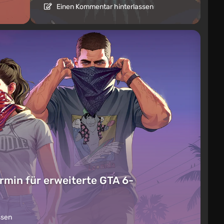
Einen Kommentar hinterlassen
rmin für erweiterte GTA 6-
ssen