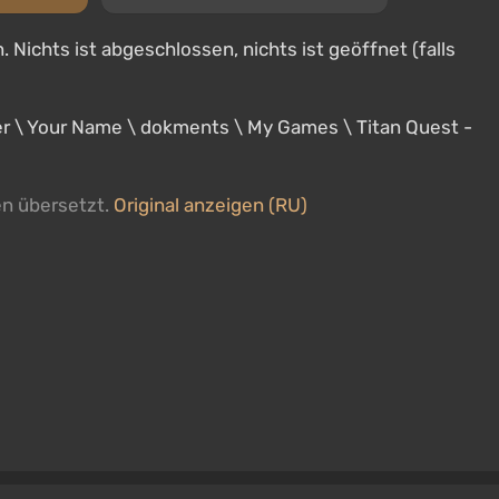
. Nichts ist abgeschlossen, nichts ist geöffnet (falls
ser \ Your Name \ dokments \ My Games \ Titan Quest -
en übersetzt.
Original anzeigen (RU)