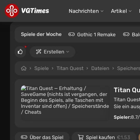
Nachrichten
Artikel
Spiele der Woche
Gothic 1 Remake
Bal
Erstellen
Spiele
Titan Quest
Dateien
Speicher
Titan Q
Titan Ques
Sie ein aus
Spieler:
8.7
Über das Spiel
Spiel kaufen
€1.53