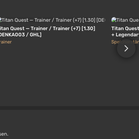
itan Quest — Trainer / Trainer (+7) [1.30]
Titan Ques
DENKA003 / GHL]
+ Legendar
rainer
Speicherstä
sen.