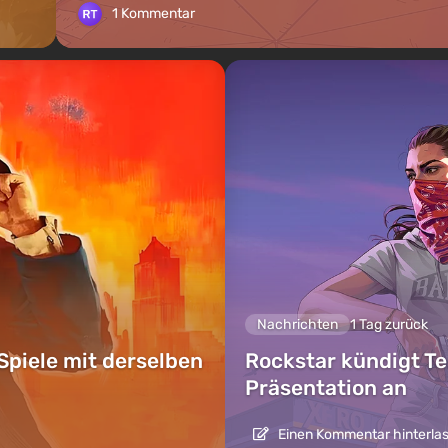
1 Kommentar
Nachrichten
1 Tag zurück
Spiele mit derselben
Rockstar kündigt Te
Präsentation an
Einen Kommentar hinterla