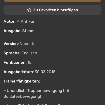
Zu Favoriten hinzufügen
Autor
: MrAntiFun
Ausgabe
: Steam
Version
: Neueste
Sprache
: Englisch
Funktionen
: 15
Ausgabedatum
: 30.03.2018
Trainerfähigkeiten:
– Unendlich. Truppenbewegung (Inf.
Soldatenbewegung)