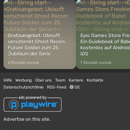
Gratisangebot: Ubisoft
Epic Games Store Fre
verschenkt Ghost Recon:
Ein Guidebook of Bab
Future Soldier zum 25.
kostenlos auf Androi
Jubiläum der Serie
iOS
6 Stunden zurück
7 Stunden zurück
Hilfe
Werbung
Über uns
Team
Karriere
Kontakte
Datenschutzrichtlinie
RSS-Feed
DE
Advertise on this site.