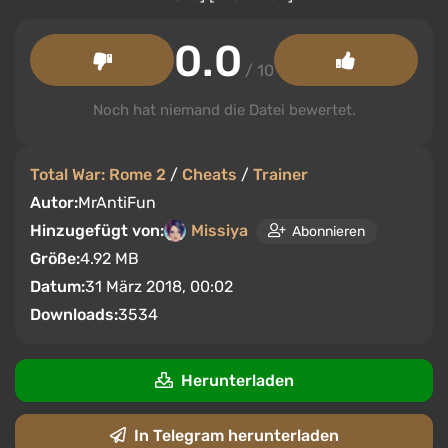
0.0
/ 10
Noch hat niemand die Datei bewertet.
Total War: Rome 2
/
Cheats
/
Trainer
Autor:
MrAntiFun
Hinzugefügt von:
Missiya
Abonnieren
Größe:
4.92 MB
Datum:
31 März 2018, 00:02
Downloads:
3534
Herunterladen
In Telegram herunterladen