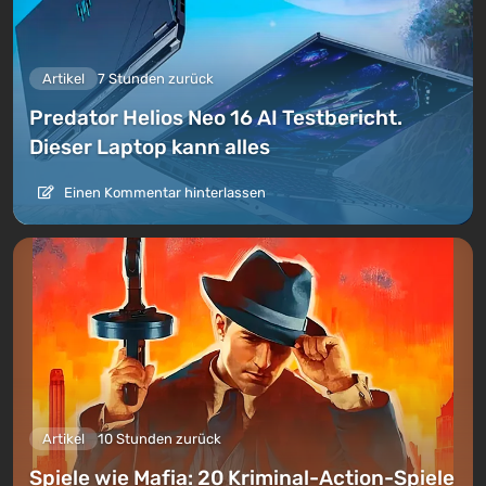
Artikel
7 Stunden zurück
Predator Helios Neo 16 AI Testbericht.
Dieser Laptop kann alles
Einen Kommentar hinterlassen
Artikel
10 Stunden zurück
Spiele wie Mafia: 20 Kriminal-Action-Spiele