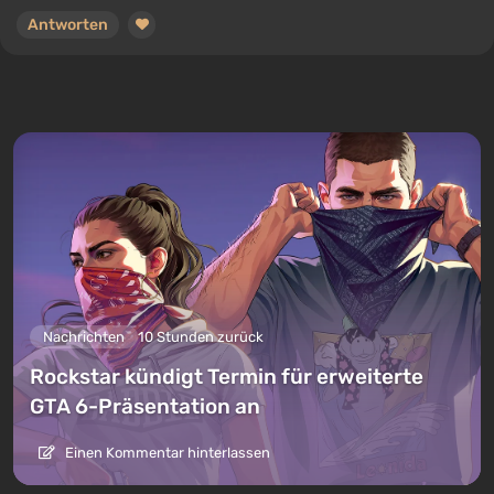
Antworten
Nachrichten
10 Stunden zurück
Rockstar kündigt Termin für erweiterte
GTA 6-Präsentation an
Einen Kommentar hinterlassen