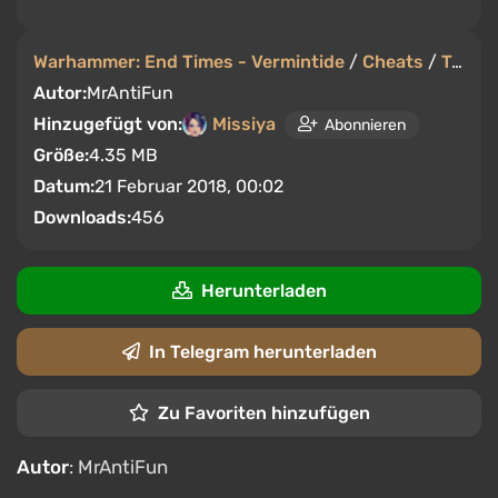
Warhammer: End Times - Vermintide
/
Cheats
/
Trainer
Autor:
MrAntiFun
Hinzugefügt von:
Missiya
Abonnieren
Größe:
4.35 MB
Datum:
21 Februar 2018, 00:02
Downloads:
456
Herunterladen
In Telegram herunterladen
Zu Favoriten hinzufügen
Autor
: MrAntiFun