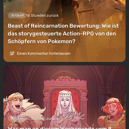
Artikel
16 Stunden zurück
Beast of Reincarnation Bewertung: Wie ist
das storygesteuerte Action-RPG von den
Schöpfern von Pokemon?
Einen Kommentar hinterlassen
Artikel
17 Stunden zurück
Was man an diesem Wochenende vom 8.