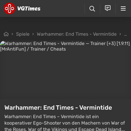
Spiele
Warhammer: End Times - Vermintide
Da
Warhammer: End Times - Vermintide
Warhammer: End Times – Vermintide ist ein
kooperativer Ego-Shooter von den Machern von War of
the Roses, War of the Vikings und Escape Dead Island...