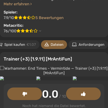
Mehr erfahren
Spieler:
7.9/10
5 Bewertungen
Metacritic:
76/100
Spiel kaufen
€1.07
Dateien
Anforderungen
Trainer (+3) [1.9.11] [MrAntiFun]
0.0
/ 10
Noch hat niemand die Datei bewertet.