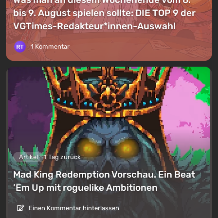
bis 9. August spielen sollte: DIE TOP 9 der
VGTimes-Redakteur*innen-Auswahl
1 Kommentar
Artikel
1 Tag zurück
Mad King Redemption Vorschau. Ein Beat
’Em Up mit roguelike Ambitionen
Einen Kommentar hinterlassen