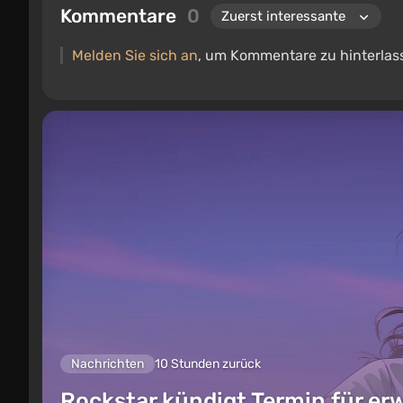
Kommentare
0
Melden Sie sich an
, um Kommentare zu hinterlas
Nachrichten
10 Stunden zurück
Rockstar kündigt Termin für er