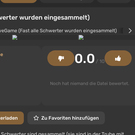
hwerter wurden eingesammelt)
0.0
de
/ 10
Noch hat niemand die Datei bewertet.
terladen
Zu Favoriten hinzufügen
e Schwerter sind gesammelt (sie sind in der Truhe mit