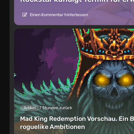
Einen Kommentar hinterlassen
Artikel
7 Stunden zurück
Mad King Redemption Vorschau. Ein B
roguelike Ambitionen