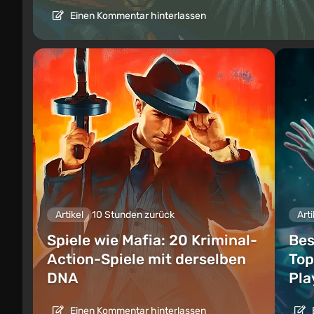
Einen Kommentar hinterlassen
Artikel
10 Stunden zurück
Arti
Spiele wie Mafia: 20 Kriminal-
Bes
Action-Spiele mit derselben
Top
DNA
Pla
Einen Kommentar hinterlassen