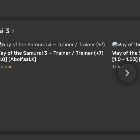
ai 3
ay of the Samurai 3 — Trainer / Trainer (+7)
Way of the 
1.0] [Abolfazl.K]
[1,0 - 1,03] 
rainer
Trainer