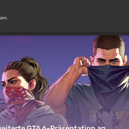
sen.
weiterte GTA 6-Präsentation an