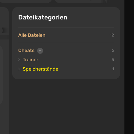
Dateikategorien
Alle Dateien
12
Cheats
6
Trainer
5
Speicherstände
1