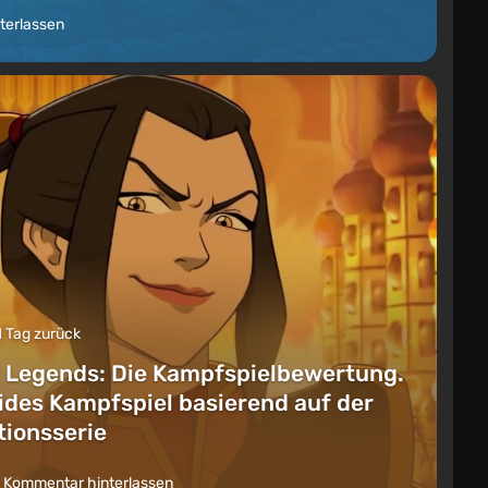
terlassen
1 Tag zurück
 Legends: Die Kampfspielbewertung.
lides Kampfspiel basierend auf der
ionsserie
 Kommentar hinterlassen