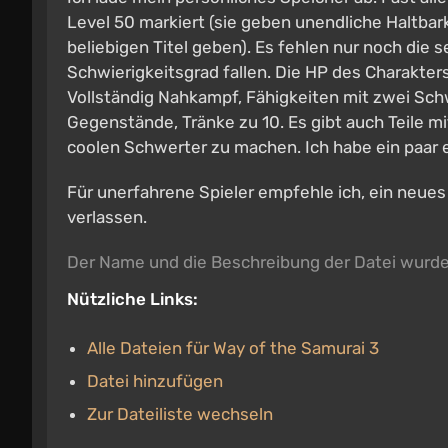
Level 50 markiert (sie geben unendliche Haltbar
beliebigen Titel geben). Es fehlen nur noch die
Schwierigkeitsgrad fallen. Die HP des Charakters
Vollständig Nahkampf, Fähigkeiten mit zwei Schw
Gegenstände, Tränke zu 10. Es gibt auch Teile m
coolen Schwerter zu machen. Ich habe ein paar e
Für unerfahrene Spieler empfehle ich, ein neues
verlassen.
Der Name und die Beschreibung der Datei wurd
Nützliche Links:
Alle Dateien für Way of the Samurai 3
Datei hinzufügen
Zur Dateiliste wechseln