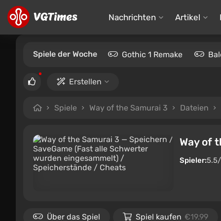
Nachrichten
Artikel
Spiele der Woche
Gothic 1 Remake
Bal
Erstellen
Spiele
Way of the Samurai 3
Dateien
Way of 
Spieler:
5.5
Über das Spiel
Spiel kaufen
€19.99