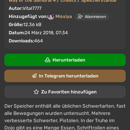
Way of the Samurai 4
/
Cheats
/
Speicherstände
Autor:
Vital7777
Hinzugefügt von:
Missiya
Abonnieren
Größe:
12.36 kB
Datum:
24 März 2018, 07:34
Downloads:
464
Herunterladen
In Telegram herunterladen
Zu Favoriten hinzufügen
Der Speicher enthält alle üblichen Schwertarten, fast
alle Bewegungen wurden untersucht. Mehrere
verbesserte Schwerter, Pistolen. In der Truhe im
Dojo gibt es eine Menge Essen, Schriftrollen eines