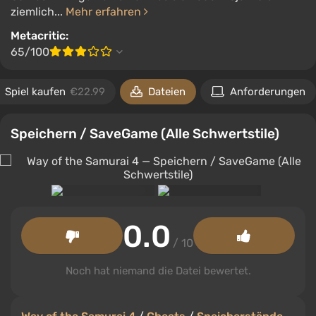
ziemlich...
Mehr erfahren
Metacritic:
65/100
Spiel kaufen
€22.99
Dateien
Anforderungen
Speichern / SaveGame (Alle Schwertstile)
0.0
/ 10
Noch hat niemand die Datei bewertet.