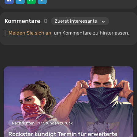
Kommentare
0
Melden Sie sich an
, um Kommentare zu hinterlassen.
Nachrichten
17 Stunden zurück
Rockstar kündigt Termin für erweiterte