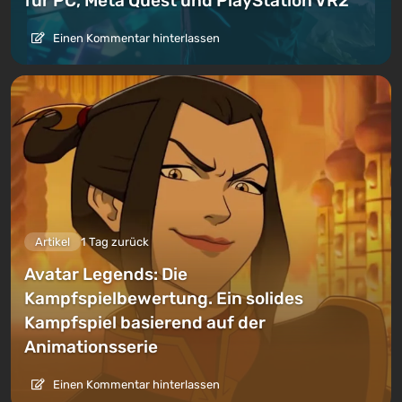
für PC, Meta Quest und PlayStation VR2
Einen Kommentar hinterlassen
Artikel
1 Tag zurück
Avatar Legends: Die
Kampfspielbewertung. Ein solides
Kampfspiel basierend auf der
Animationsserie
Einen Kommentar hinterlassen