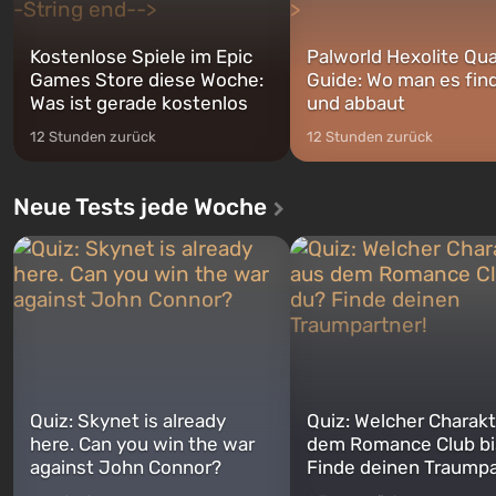
Kostenlose Spiele im Epic
Palworld Hexolite Qua
Games Store diese Woche:
Guide: Wo man es fin
Was ist gerade kostenlos
und abbaut
12 Stunden zurück
12 Stunden zurück
Neue Tests jede Woche
Quiz: Skynet is already
Quiz: Welcher Charakt
here. Can you win the war
dem Romance Club bi
against John Connor?
Finde deinen Traumpa