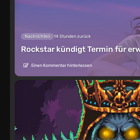
Nachrichten
14 Stunden zurück
Rockstar kündigt Termin für er
Einen Kommentar hinterlassen