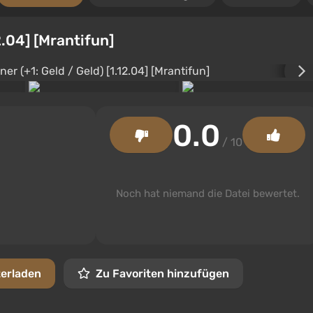
12.04] [Mrantifun]
0.0
/ 10
Noch hat niemand die Datei bewertet.
terladen
Zu Favoriten hinzufügen