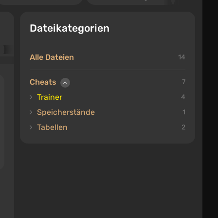
Dateikategorien
Alle Dateien
14
Cheats
7
Trainer
4
Speicherstände
1
Tabellen
2