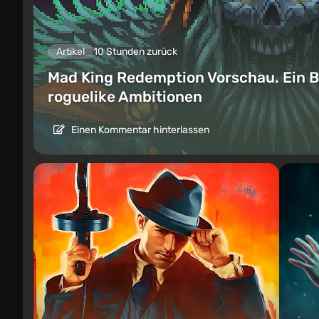
Artikel
10 Stunden zurück
Mad King Redemption Vorschau. Ein B
roguelike Ambitionen
Einen Kommentar hinterlassen