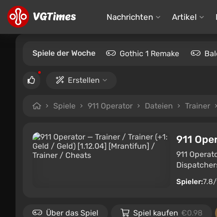
Nachrichten
Artikel
Spiele der Woche
Gothic 1 Remake
Bal
Erstellen
Spiele
911 Operator
Dateien
Trainer
911 Ope
911 Operato
Dispatchers
Spieler:
7.8
Über das Spiel
Spiel kaufen
€0.98