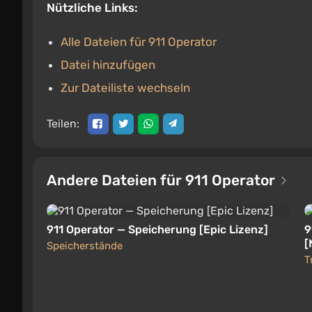
Nützliche Links:
Alle Dateien für 911 Operator
Datei hinzufügen
Zur Dateiliste wechseln
Teilen:
Andere Dateien für 911 Operator
911 Operator — Speicherung [Epic Lizenz]
9
[
Speicherstände
T