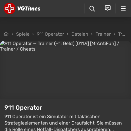
Spiele
911 Operator
Dateien
Trainer
Trainer (+1: Geld) [011.9] [MrAntiFun]
911 Operator
911 Operator ist ein Simulator mit taktischen
Strategieelementen und einer Draufsicht. Sie müssen
die Rolle eines Notfall-Dispatchers ausprobieren...