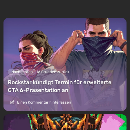
Nachrichten
16 Stunden zurück
Rockstar kündigt Termin für erweiterte
GTA 6-Präsentation an
Einen Kommentar hinterlassen