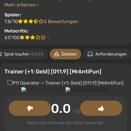
Mehr erfahren
Spieler:
7.8/10
5 Bewertungen
Metacritic:
67/100
Spiel kaufen
€0.98
Dateien
Anforderungen
Trainer (+1: Geld) [011.9] [MrAntiFun]
0.0
/ 10
Noch hat niemand die Datei bewertet.