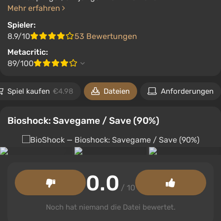
Mehr erfahren
Spieler:
8.9/10
53 Bewertungen
Metacritic:
89/100
Spiel kaufen
€4.98
Dateien
Anforderungen
Bioshock: Savegame / Save (90%)
0.0
/ 10
Noch hat niemand die Datei bewertet.