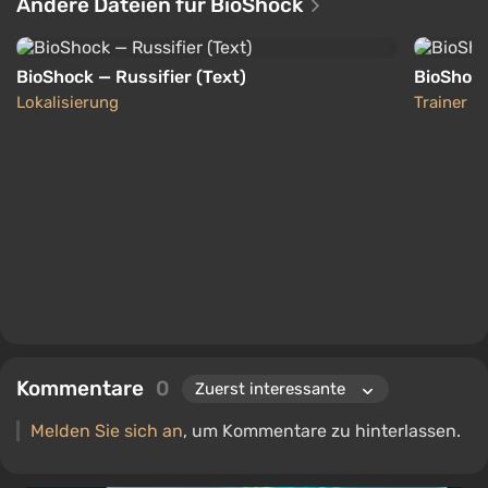
Andere Dateien für BioShock
BioShock — Russifier (Text)
BioShock 
Lokalisierung
Trainer
Kommentare
0
Melden Sie sich an
, um Kommentare zu hinterlassen.