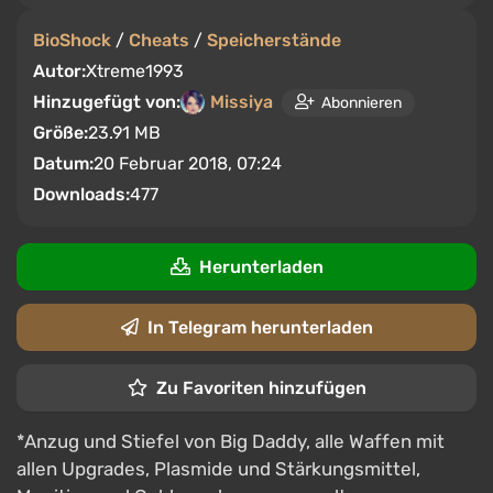
BioShock
/
Cheats
/
Speicherstände
Autor:
Xtreme1993
Hinzugefügt von:
Missiya
Abonnieren
Größe:
23.91 MB
Datum:
20 Februar 2018, 07:24
Downloads:
477
Herunterladen
In Telegram herunterladen
Zu Favoriten hinzufügen
*Anzug und Stiefel von Big Daddy, alle Waffen mit
allen Upgrades, Plasmide und Stärkungsmittel,