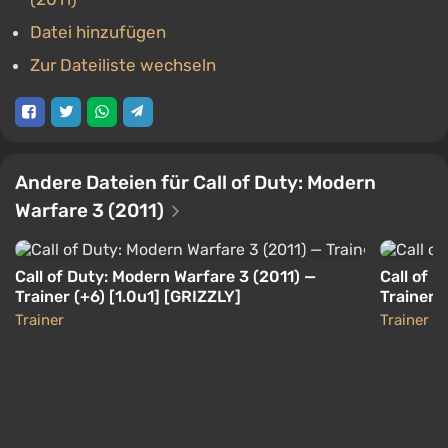
Datei hinzufügen
Zur Dateiliste wechseln
Andere Dateien für Call of Duty: Modern
Warfare 3 (2011)
Call of Duty: Modern Warfare 3 (2011) —
Call of 
Trainer (+6) [1.0u1] [GRIZZLY]
Trainer (
Trainer
Trainer