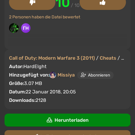
10
/ 10
2 Personen haben die Datei bewertet
Call of Duty: Modern Warfare 3 (2011)
/
Cheats
/
Train
Autor:
HardElght
Hinzugefügt von:
Missiya
Abonnieren
Größe:
3.07 MB
Datum:
22 Januar 2018, 20:05
Downloads:
2128
Herunterladen