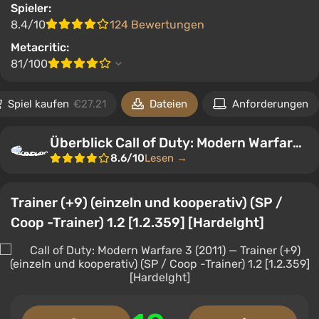
Spieler:
8.4/10
124 Bewertungen
Metacritic:
81/100
Spiel kaufen
€27.21
Dateien
Anforderungen
Überblick Call of Duty: Modern Warfare 3 (2011)
8.6/10
Lesen →
Trainer (+9) (einzeln und kooperativ) (SP /
Coop -Trainer) 1.2 [1.2.359] [Hardelght]