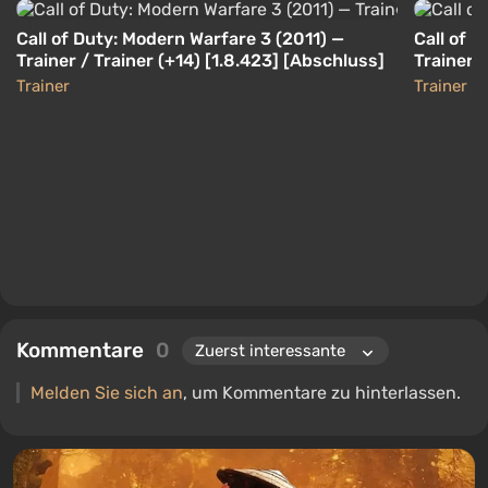
Call of Duty: Modern Warfare 3 (2011) —
Call of 
Trainer / Trainer (+14) [1.8.423] [Abschluss]
Trainer 
Trainer
Trainer
Kommentare
0
Melden Sie sich an
, um Kommentare zu hinterlassen.