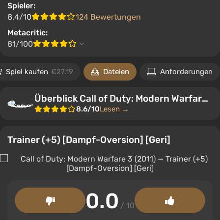
Spieler:
8.4/10
124 Bewertungen
Metacritic:
81/100
Spiel kaufen
€27.19
Dateien
Anforderungen
Überblick Call of Duty: Modern Warfare 3 (2011)
8.6/10
Lesen →
Trainer (+5) [Dampf-Oversion] [Geri]
0.0
/ 10