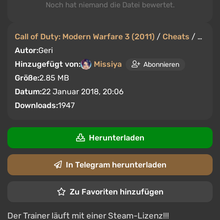
Noch hat niemand die Datei bewertet.
Call of Duty: Modern Warfare 3 (2011)
/
Cheats
/
Train
Autor:
Geri
Hinzugefügt von:
Missiya
Abonnieren
Größe:
2.85 MB
Datum:
22 Januar 2018, 20:06
Downloads:
1947
Herunterladen
In Telegram herunterladen
Zu Favoriten hinzufügen
Der Trainer läuft mit einer Steam-Lizenz!!!