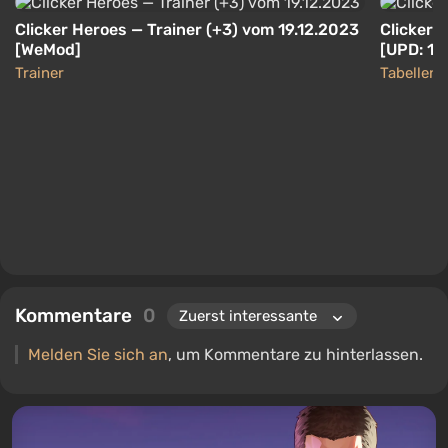
Clicker Heroes — Trainer (+3) vom 19.12.2023
Clicker 
[WeMod]
[UPD: 12
Trainer
Tabellen
Kommentare
0
Melden Sie sich an
, um Kommentare zu hinterlassen.