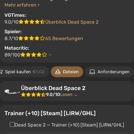
Mehr erfahren
VGTimes:
9.0/10
Überblick Dead Space 2
Spieler:
8.7/10
65 Bewertungen
Metacritic:
89/100
Spiel kaufen
€1.02
Dateien
Anforderungen
Überblick Dead Space 2
9.0/10
Lesen →
Trainer (+10) [Steam] [LIRW/GHL]