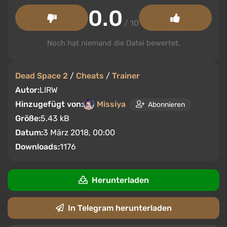
0.0
/ 10
Noch hat niemand die Datei bewertet.
Dead Space 2
/
Cheats
/
Trainer
Autor:
LIRW
Hinzugefügt von:
Missiya
Abonnieren
Größe:
5.43 kB
Datum:
3 März 2018, 00:00
Downloads:
1176
Herunterladen
In Telegram herunterladen