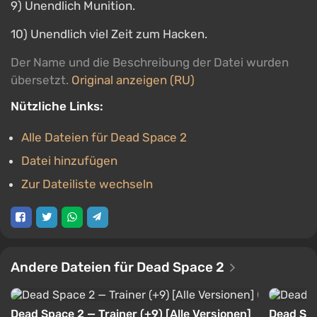
9) Unendlich Munition.
10) Unendlich viel Zeit zum Hacken.
Der Name und die Beschreibung der Datei wurden
übersetzt.
Original anzeigen (RU)
Nützliche Links:
Alle Dateien für Dead Space 2
Datei hinzufügen
Zur Dateiliste wechseln
Andere Dateien für Dead Space 2
Dead Space 2 — Trainer (+9) [Alle Versionen]
Dead Spa