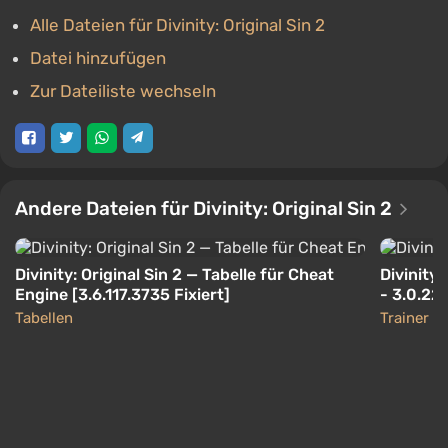
Alle Dateien für Divinity: Original Sin 2
Datei hinzufügen
Zur Dateiliste wechseln
Andere Dateien für Divinity: Original Sin 2
Divinity: Original Sin 2 — Tabelle für Cheat
Divinity:
Engine [3.6.117.3735 Fixiert]
- 3.0.22
Tabellen
Trainer