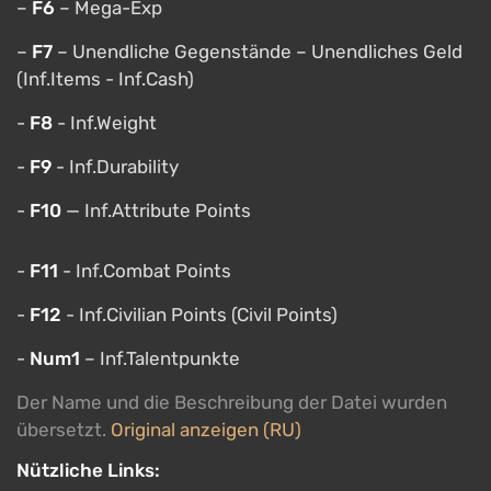
–
F6
– Mega-Exp
–
F7
– Unendliche Gegenstände – Unendliches Geld
(Inf.Items - Inf.Cash)
-
F8
- Inf.Weight
-
F9
- Inf.Durability
-
F10
— Inf.Attribute Points
-
F11
- Inf.Combat Points
-
F12
- Inf.Civilian Points (Civil Points)
-
Num1
– Inf.Talentpunkte
Der Name und die Beschreibung der Datei wurden
übersetzt.
Original anzeigen (RU)
Nützliche Links: