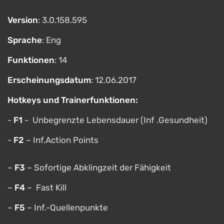
Version
: 3.0.158.595
Sprache
: Eng
Funktionen
: 14
Erscheinungsdatum
: 12.06.2017
Hotkeys und Trainerfunktionen:
-
F1
- Unbegrenzte Lebensdauer (Inf .Gesundheit)
-
F2
– Inf.Action Points
–
F3
– Sofortige Abklingzeit der Fähigkeit
–
F4
– Fast Kill
–
F5
– Inf.-Quellenpunkte