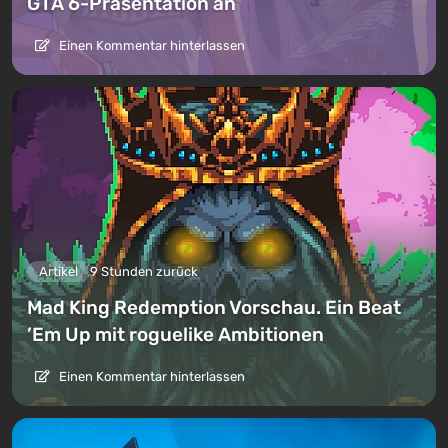
GTA 6-Präsentation an
Einen Kommentar hinterlassen
Artikel
9 Stunden zurück
Mad King Redemption Vorschau. Ein Beat
’Em Up mit roguelike Ambitionen
Einen Kommentar hinterlassen