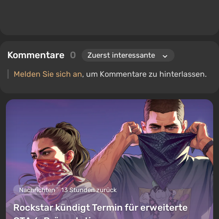
Kommentare
0
Melden Sie sich an
, um Kommentare zu hinterlassen.
Nachrichten
13 Stunden zurück
Rockstar kündigt Termin für erweiterte