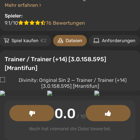
Mehr erfahren
Spieler:
9.1/10
76 Bewertungen
Spiel kaufen
€2
Dateien
Anforderungen
Trainer / Trainer (+14) [3.0.158.595]
[Mrantifun]
0.0
/ 10
Noch hat niemand die Datei bewertet.