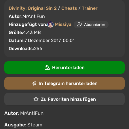
Divinity: Original Sin 2
/
Cheats
/
Trainer
Autor:
MrAntiFun
Hinzugefügt von:
Missiya
Abonnieren
Größe:
4.43 MB
Datum:
7 Dezember 2017, 00:01
Downloads:
256
Herunterladen
In Telegram herunterladen
Zu Favoriten hinzufügen
Autor
: MrAntiFun
Ausgabe
: Steam