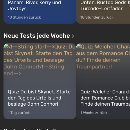
Panam, River, Kerry und
Unten, Rusted Gods K
Joytoys
Türcode-Leitfaden
10 Stunden zurück
18 Stunden zurück
Neue Tests jede Woche
Quiz: Du bist Skynet. Starte
Quiz: Welcher Charakt
den Tag des Urteils und
dem Romance Club bi
besiege John Connor!
Finde deinen Traumpa
1 Tag zurück
1 Woche zurück