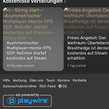
Kostenlose Verteilungen
Freies Angebot: Das
Asymmetrischer
Weltraum-Überlebens
Multiplayer-Horror-FPS
Breathedge ist derzei
SCP: ReEnter startet
kostenlos auf Steam
kostenlos auf Steam
erhältlich
14 Stunden zurück
1 Tag zurück
Hilfe
Werbung
Über uns
Team
Karriere
Kontakte
Datenschutzrichtlinie
RSS-Feed
DE