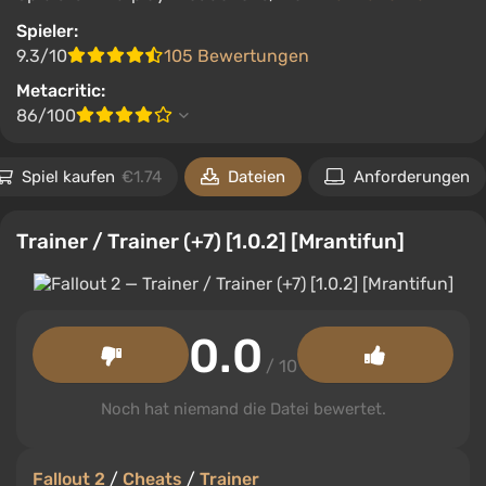
Spieler:
9.3/10
105 Bewertungen
Metacritic:
86/100
Spiel kaufen
€1.74
Dateien
Anforderungen
Trainer / Trainer (+7) [1.0.2] [Mrantifun]
0.0
/ 10
Noch hat niemand die Datei bewertet.
Fallout 2
/
Cheats
/
Trainer