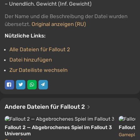
– Unendlich. Gewicht (Inf. Gewicht)
Der Name und die Beschreibung der Datei wurden
übersetzt.
Original anzeigen (RU)
Nützliche Links:
Alle Dateien für Fallout 2
Datei hinzufügen
Zur Dateiliste wechseln
Andere Dateien für Fallout 2
Fallout 2 — Abgebrochenes Spiel im Fallout 3
Fallout 2
Universum
Gameplay