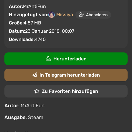
Autor:
MrAntiFun
Hinzugefügt von:
Missiya
Abonnieren
Größe:
4.57 MB
Datum:
23 Januar 2018, 00:07
Downloads:
4740
Herunterladen
In Telegram herunterladen
Zu Favoriten hinzufügen
Autor
: MrAntiFun
Ausgabe
: Steam