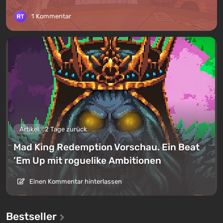
1 Kommentar
Artikel
2 Tage zurück
Mad King Redemption Vorschau. Ein Beat
’Em Up mit roguelike Ambitionen
Einen Kommentar hinterlassen
Bestseller