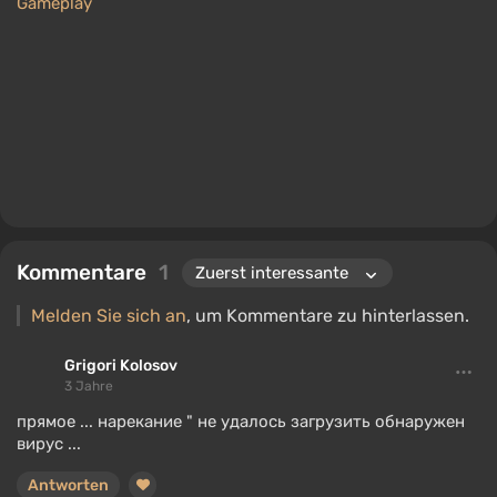
Gameplay
Kommentare
1
Melden Sie sich an
, um Kommentare zu hinterlassen.
Grigori Kolosov
3 Jahre
прямое ... нарекание " не удалось загрузить обнаружен
вирус ...
Antworten