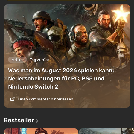
Artikel
1 Tag zurück
Was man im August 2026 spielen kann:
Neuerscheinungen für PC, PS5 und
Nintendo Switch 2
Einen Kommentar hinterlassen
Bestseller