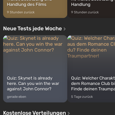
Handlung des Films
Handlung
9 Stunden zurück
9 Stunden zurück
Neue Tests jede Woche
Quiz: Skynet is already
Quiz: Welcher Charakt
here. Can you win the war
dem Romance Club bi
against John Connor?
Finde deinen Traumpa
gerade eben
5 Tage zurück
Kostenlose Verteilungen