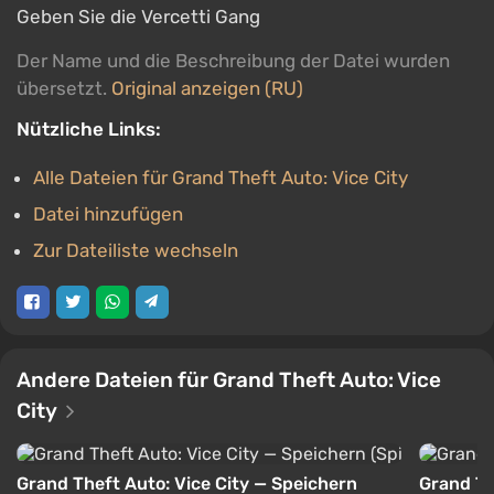
Geben Sie die Vercetti Gang
Der Name und die Beschreibung der Datei wurden
übersetzt.
Original anzeigen (RU)
Nützliche Links:
Alle Dateien für Grand Theft Auto: Vice City
Datei hinzufügen
Zur Dateiliste wechseln
Andere Dateien für Grand Theft Auto: Vice
City
Grand Theft Auto: Vice City — Speichern
Grand Th