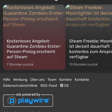
Kostenloses Angebot:
Steam Freebie: Moonl
Quarantine Zombies Erster-
ist derzeit dauerhaft
Person-Prolog erscheint
kostenlos zum Anspr
auf Steam
verfügbar
7 Stunden zurück
10 Stunden zurück
Hilfe
Werbung
Über uns
Team
Karriere
Kontakte
Datenschutzrichtlinie
RSS-Feed
DE