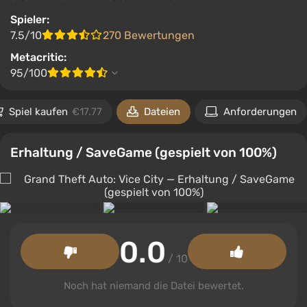
Spieler:
7.5/10
270 Bewertungen
Metacritic:
95/100
Spiel kaufen
€17.77
Dateien
Anforderungen
Erhaltung / SaveGame (gespielt von 100%)
0.0
/ 10
Noch hat niemand die Datei bewertet.