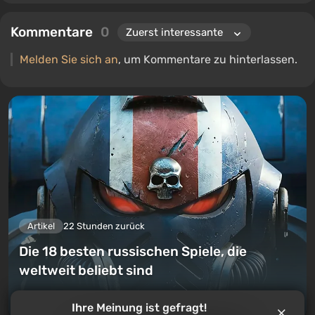
Kommentare
0
Melden Sie sich an
, um Kommentare zu hinterlassen.
Artikel
22 Stunden zurück
Die 18 besten russischen Spiele, die
weltweit beliebt sind
Einen Kommentar hinterlassen
Ihre Meinung ist gefragt!