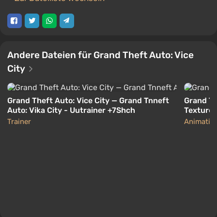
Andere Dateien für Grand Theft Auto: Vice
City
Grand Theft Auto: Vice City — Grand Tnneft
Grand Th
Auto: Vika City - Uutrainer +7Shch
Texturen 
Trainer
Animation