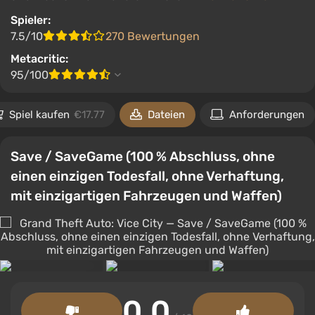
Spieler:
7.5/10
270 Bewertungen
Metacritic:
95/100
Spiel kaufen
€17.77
Dateien
Anforderungen
Save / SaveGame (100 % Abschluss, ohne
einen einzigen Todesfall, ohne Verhaftung,
mit einzigartigen Fahrzeugen und Waffen)
0.0