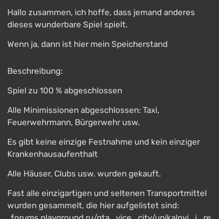
Hallo zusammen, ich hoffe, dass jemand anderes
dieses wunderbare Spiel spielt.
Wenn ja, dann ist hier mein Speicherstand
Beschreibung:
Spiel zu 100 % abgeschlossen
Alle Minimissionen abgeschlossen: Taxi,
Feuerwehrmann, Bürgerwehr usw.
Es gibt keine einzige Festnahme und kein einziger
Krankenhausaufenthalt
Alle Häuser, Clubs usw. wurden gekauft.
Fast alle einzigartigen und seltenen Transportmittel
wurden gesammelt, die hier aufgelistet sind:
„forums.playground.ru/gta_vice_city/unikalnyj_i_re