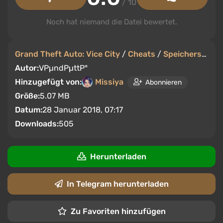
/ 10
Noch hat niemand die Datei bewertet.
Grand Theft Auto: Vice City
/
Cheats
/
Speicherstände
Autor:
VРµndРµttР°
Hinzugefügt von:
Missiya
Abonnieren
Größe:
5.07 MB
Datum:
28 Januar 2018, 07:17
Downloads:
505
Herunterladen
In Telegram herunterladen
Zu Favoriten hinzufügen