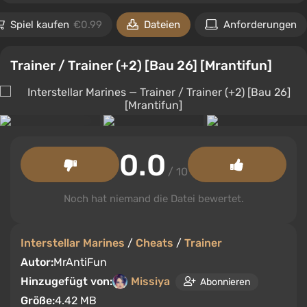
Spiel kaufen
€0.99
Dateien
Anforderungen
Trainer / Trainer (+2) [Bau 26] [Mrantifun]
0.0
/ 10
Noch hat niemand die Datei bewertet.
Interstellar Marines
/
Cheats
/
Trainer
Autor:
MrAntiFun
Hinzugefügt von:
Missiya
Abonnieren
Größe:
4.42 MB