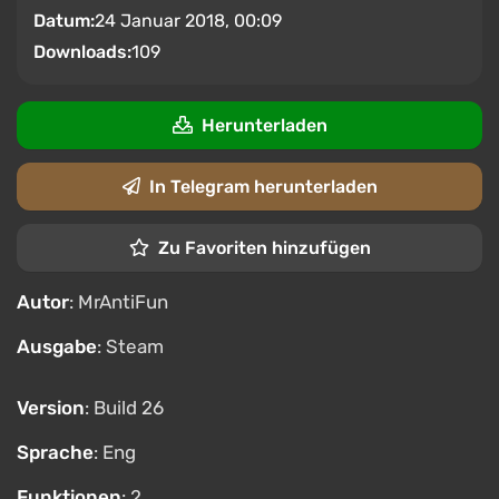
Datum:
24 Januar 2018, 00:09
Downloads:
109
Herunterladen
In Telegram herunterladen
Zu Favoriten hinzufügen
Autor
: MrAntiFun
Ausgabe
: Steam
Version
: Build 26
Sprache
: Eng
Funktionen
: 2