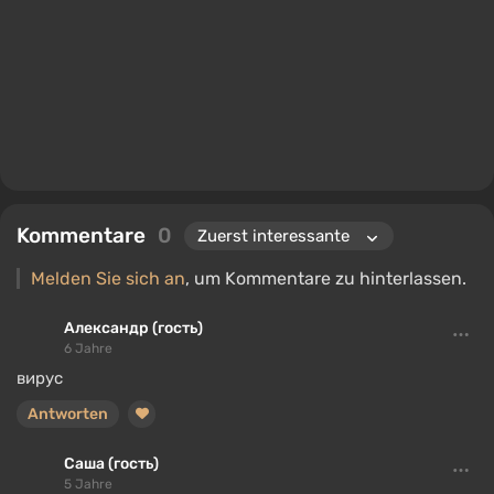
Kommentare
0
Melden Sie sich an
, um Kommentare zu hinterlassen.
Александр (гость)
6 Jahre
вирус
Antworten
Саша (гость)
5 Jahre