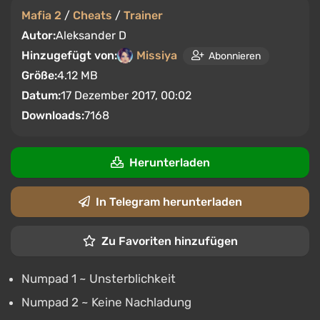
Mafia 2
/
Cheats
/
Trainer
Autor:
Aleksander D
Hinzugefügt von:
Missiya
Abonnieren
Größe:
4.12 MB
Datum:
17 Dezember 2017, 00:02
Downloads:
7168
Herunterladen
In Telegram herunterladen
Zu Favoriten hinzufügen
Numpad 1 ~ Unsterblichkeit
Numpad 2 ~ Keine Nachladung