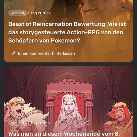
Artikel
1 Tag zurück
Beast of Reincarnation Bewertung: Wie ist
das storygesteuerte Action-RPG von den
Schöpfern von Pokemon?
Einen Kommentar hinterlassen
Artikel
1 Tag zurück
Was man an diesem Wochenende vom 8.