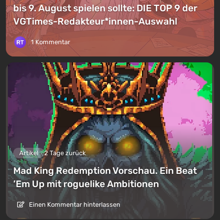
bis 9. August spielen sollte: DIE TOP 9 der
VGTimes-Redakteur*innen-Auswahl
1 Kommentar
Artikel
2 Tage zurück
Mad King Redemption Vorschau. Ein Beat
’Em Up mit roguelike Ambitionen
Einen Kommentar hinterlassen