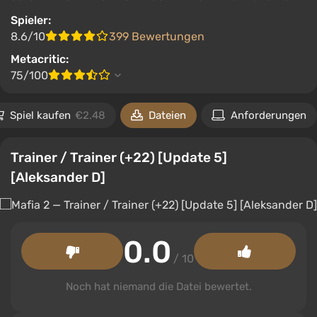
Spieler:
8.6/10
399 Bewertungen
Metacritic:
75/100
Spiel kaufen
€2.48
Dateien
Anforderungen
Trainer / Trainer (+22) [Update 5]
[Aleksander D]
0.0
/ 10
Noch hat niemand die Datei bewertet.