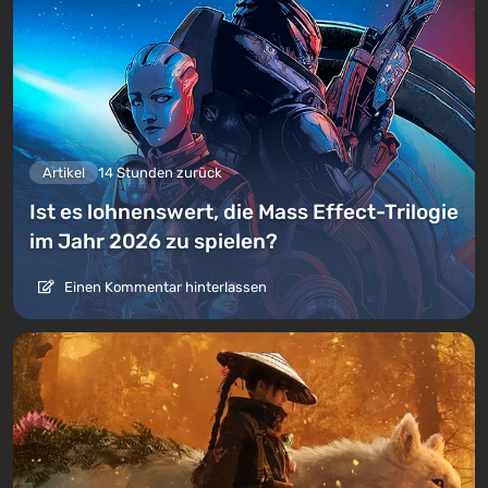
Artikel
14 Stunden zurück
Ist es lohnenswert, die Mass Effect-Trilogie
im Jahr 2026 zu spielen?
Einen Kommentar hinterlassen