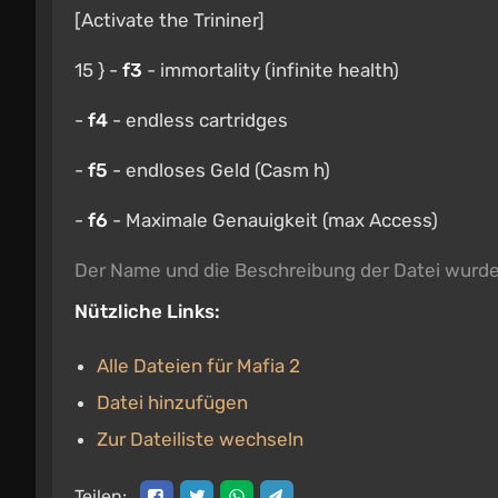
[Activate the Trininer]
15 } -
f3
- immortality (infinite health)
-
f4
- endless cartridges
-
f5
- endloses Geld (Casm h)
-
f6
- Maximale Genauigkeit (max Access)
Der Name und die Beschreibung der Datei wurd
Nützliche Links:
Alle Dateien für Mafia 2
Datei hinzufügen
Zur Dateiliste wechseln
Teilen: