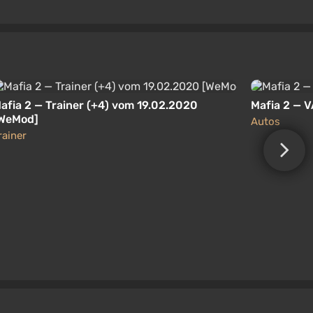
afia 2 — Trainer (+4) vom 19.02.2020
Mafia 2 — 
WeMod]
Autos
rainer