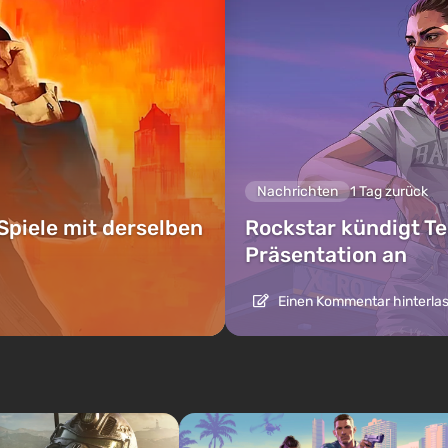
Nachrichten
1 Tag zurück
Spiele mit derselben
Rockstar kündigt Te
Präsentation an
Einen Kommentar hinterla