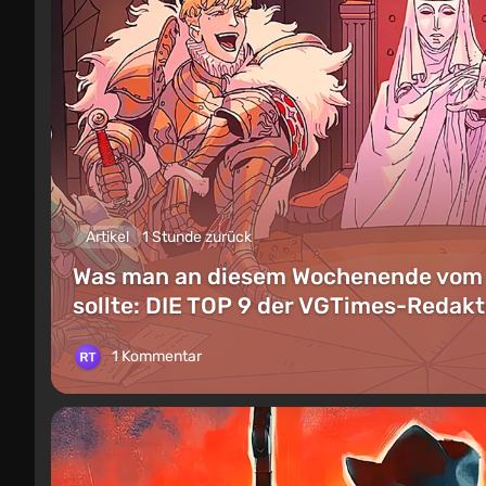
Artikel
1 Stunde zurück
Was man an diesem Wochenende vom 8.
sollte: DIE TOP 9 der VGTimes-Reda
1 Kommentar