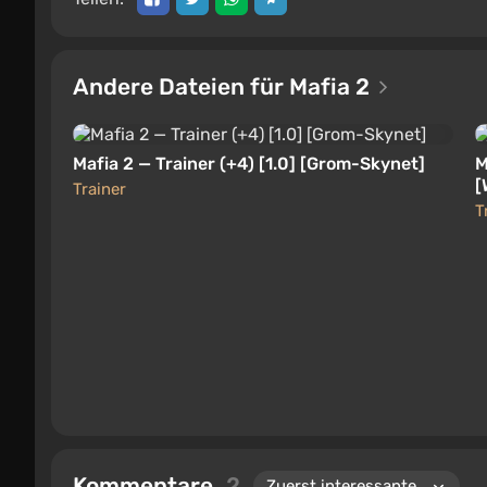
Andere Dateien für Mafia 2
Mafia 2 — Trainer (+4) [1.0] [Grom-Skynet]
M
[
Trainer
T
Kommentare
2