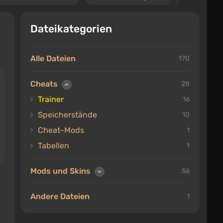
Dateikategorien
Alle Dateien
170
Cheats
28
Trainer
16
Speicherstände
10
Cheat-Mods
1
Tabellen
1
Mods und Skins
56
Andere Dateien
1