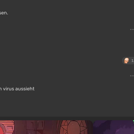
sen.
1
n virus aussieht