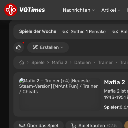
Nachrichten
Artikel
Spiele der Woche
Gothic 1 Remake
Bal
Erstellen
Spiele
Mafia 2
Dateien
Trainer
Tra
Mafia 2
Mafia 2 ist
1943-1951 i
Spieler:
8.6
Über das Spiel
Spiel kaufen
€2.5