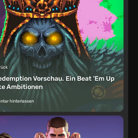
rück
edemption Vorschau. Ein Beat ’Em Up
ike Ambitionen
tar hinterlassen