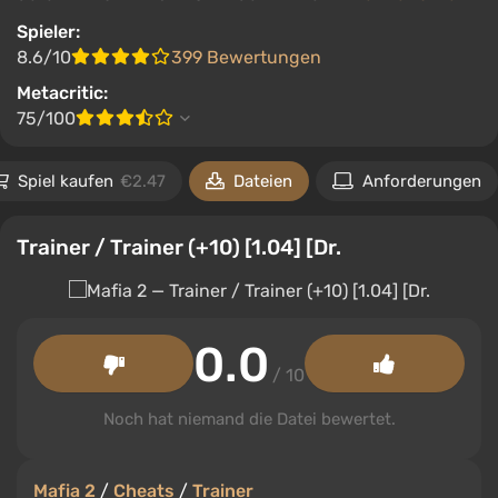
Spieler:
8.6/10
399 Bewertungen
Metacritic:
75/100
Spiel kaufen
€2.47
Dateien
Anforderungen
Trainer / Trainer (+10) [1.04] [Dr.
0.0
/ 10
Noch hat niemand die Datei bewertet.
Mafia 2
/
Cheats
/
Trainer