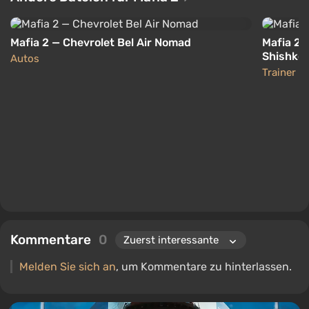
Mafia 2 — Chevrolet Bel Air Nomad
Mafia 2 —
Shishkov
Autos
Trainer
Kommentare
0
Melden Sie sich an
, um Kommentare zu hinterlassen.