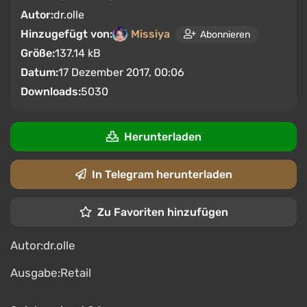
Autor:
dr.olle
Hinzugefügt von:
Missiya
Abonnieren
Größe:
137.14 kB
Datum:
17 Dezember 2017, 00:06
Downloads:
5030
Herunterladen
In Telegram herunterladen
Zu Favoriten hinzufügen
Autor:dr.olle
Ausgabe:Retail