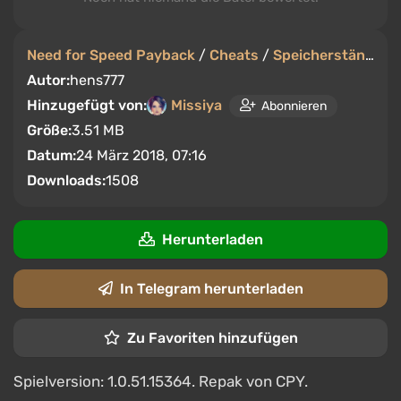
Need for Speed Payback
/
Cheats
/
Speicherstände
Autor:
hens777
Hinzugefügt von:
Missiya
Abonnieren
Größe:
3.51 MB
Datum:
24 März 2018, 07:16
Downloads:
1508
Herunterladen
In Telegram herunterladen
Zu Favoriten hinzufügen
Spielversion: 1.0.51.15364. Repak von CPY.