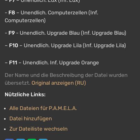
–
F7
– Unendlich. Lux (Inf. Lux)
-
F8
– Unendlich. Computerzellen (Inf.
Computerzellen)
-
F9
- Unendlich. Upgrade Blau (Inf. Upgrade Blau)
–
F10
– Unendlich. Upgrade Lila (Inf. Upgrade Lila)
–
F11
– Unendlich. Inf. Upgrade Orange
Der Name und die Beschreibung der Datei wurden
übersetzt.
Original anzeigen (RU)
Nützliche Links:
Alle Dateien für P.A.M.E.L.A.
Datei hinzufügen
Zur Dateiliste wechseln