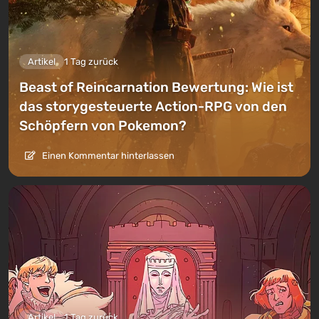
Artikel
1 Tag zurück
Beast of Reincarnation Bewertung: Wie ist
das storygesteuerte Action-RPG von den
Schöpfern von Pokemon?
Einen Kommentar hinterlassen
Artikel
1 Tag zurück