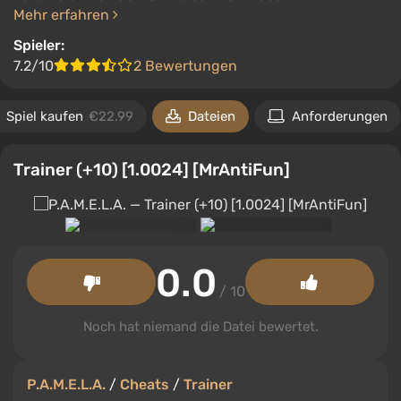
Mehr erfahren
Spieler:
7.2/10
2 Bewertungen
Spiel kaufen
€22.99
Dateien
Anforderungen
Trainer (+10) [1.0024] [MrAntiFun]
0.0
/ 10
Noch hat niemand die Datei bewertet.
P.A.M.E.L.A.
/
Cheats
/
Trainer