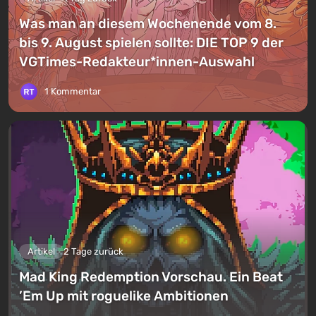
Was man an diesem Wochenende vom 8.
bis 9. August spielen sollte: DIE TOP 9 der
VGTimes-Redakteur*innen-Auswahl
1 Kommentar
Artikel
2 Tage zurück
Mad King Redemption Vorschau. Ein Beat
’Em Up mit roguelike Ambitionen