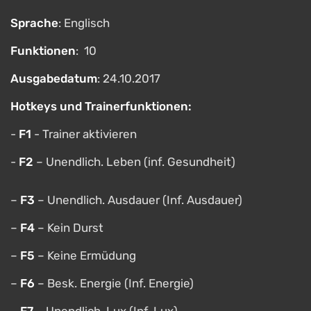
Sprache
: Englisch
Funktionen
: 10
Ausgabedatum
: 24.10.2017
Hotkeys und Trainerfunktionen:
-
F1
- Trainer aktivieren
-
F2
– Unendlich. Leben (inf. Gesundheit)
–
F3
– Unendlich. Ausdauer (Inf. Ausdauer)
–
F4
– Kein Durst
–
F5
– Keine Ermüdung
–
F6
– Besk. Energie (Inf. Energie)