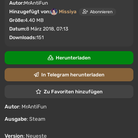
Autor:
MrAntiFun
Hinzugefügt von:
Missiya
Abonnieren
Größe:
4.40 MB
Datum:
8 März 2018, 07:13
Downloads:
151
Herunterladen
In Telegram herunterladen
Zu Favoriten hinzufügen
Autor
: MrAntiFun
Ausgabe
: Steam
Version
: Neueste