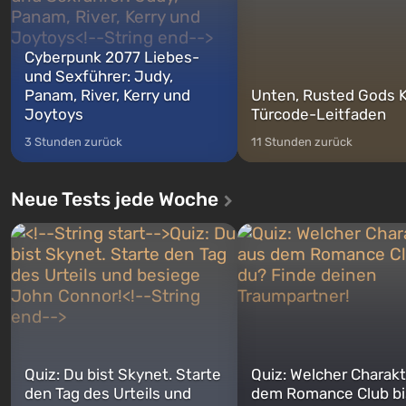
Cyberpunk 2077 Liebes-
und Sexführer: Judy,
Panam, River, Kerry und
Unten, Rusted Gods K
Joytoys
Türcode-Leitfaden
3 Stunden zurück
11 Stunden zurück
Neue Tests jede Woche
Quiz: Du bist Skynet. Starte
Quiz: Welcher Charakt
den Tag des Urteils und
dem Romance Club bi