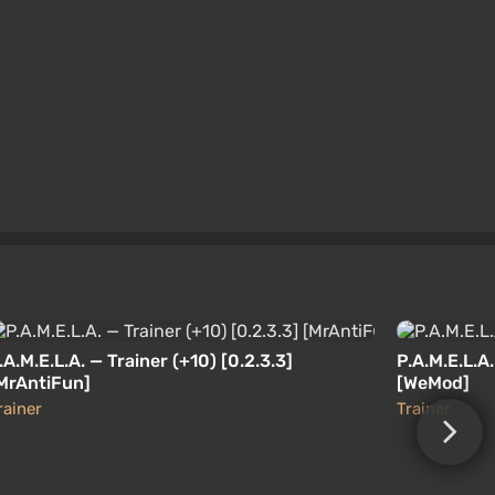
.A.M.E.L.A. — Trainer (+10) [0.2.3.3]
P.A.M.E.L.A
MrAntiFun]
[WeMod]
rainer
Trainer