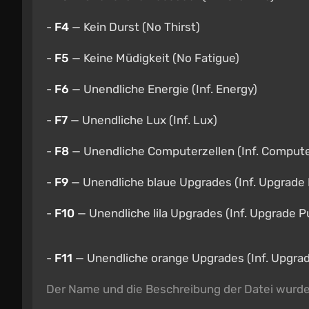
-
F4
— Kein Durst (No Thirst)
-
F5
— Keine Müdigkeit (No Fatigue)
-
F6
— Unendliche Energie (Inf. Energy)
-
F7
— Unendliche Lux (Inf. Lux)
-
F8
— Unendliche Computerzellen (Inf. Computer
-
F9
— Unendliche blaue Upgrades (Inf. Upgrade 
-
F10
— Unendliche lila Upgrades (Inf. Upgrade P
-
F11
— Unendliche orange Upgrades (Inf. Upgra
Der Name und die Beschreibung der Datei wurd