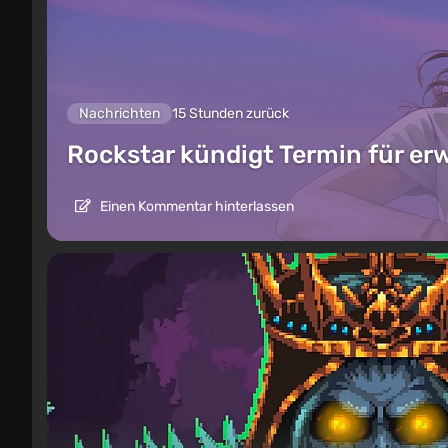
Nachrichten
15 Stunden zurück
Rockstar kündigt Termin für er
Einen Kommentar hinterlassen