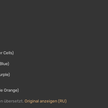
 Cells)
Blue)
urple)
de Orange)
en übersetzt.
Original anzeigen (RU)