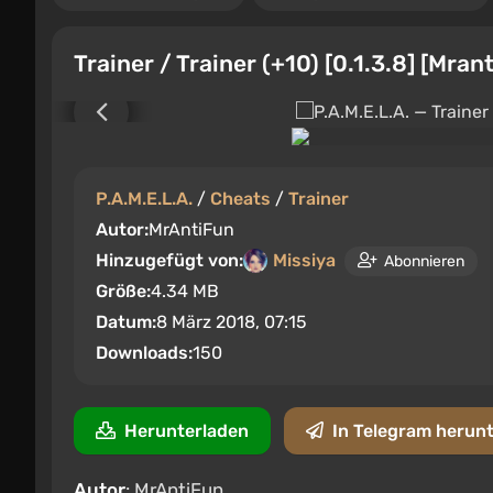
Trainer / Trainer (+10) [0.1.3.8] [Mran
P.A.M.E.L.A.
/
Cheats
/
Trainer
Autor:
MrAntiFun
Hinzugefügt von:
Missiya
Abonnieren
Größe:
4.34 MB
Datum:
8 März 2018, 07:15
Downloads:
150
Herunterladen
In Telegram herun
Autor
: MrAntiFun