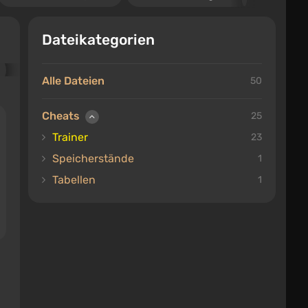
Dateikategorien
Alle Dateien
50
Cheats
25
Trainer
23
Speicherstände
1
Tabellen
1