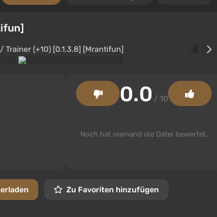
tifun]
0.0
/ 10
Noch hat niemand die Datei bewertet.
terladen
Zu Favoriten hinzufügen