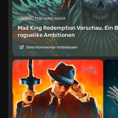
Artikel
12 Stunden zurück
Mad King Redemption Vorschau. Ein B
roguelike Ambitionen
Einen Kommentar hinterlassen