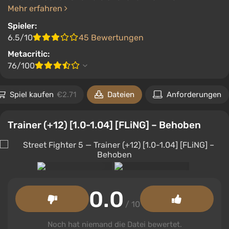
Mehr erfahren
Spieler:
6.5/10
45 Bewertungen
Metacritic:
76/100
Spiel kaufen
€2.71
Dateien
Anforderungen
Trainer (+12) [1.0-1.04] [FLiNG] – Behoben
0.0
/ 10
Noch hat niemand die Datei bewertet.