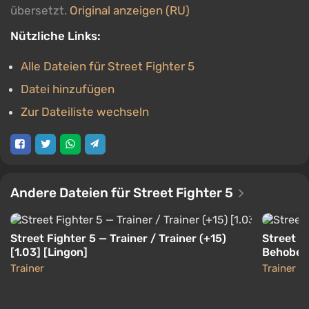
übersetzt.
Original anzeigen (RU)
Nützliche Links:
Alle Dateien für Street Fighter 5
Datei hinzufügen
Zur Dateiliste wechseln
Andere Dateien für Street Fighter 5
Street Fighter 5 — Trainer / Trainer (+15)
Street Fi
[1.03] [Lingon]
Behoben]
Trainer
Trainer