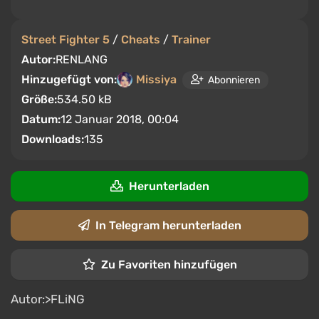
Street Fighter 5
/
Cheats
/
Trainer
Autor:
RENLANG
Hinzugefügt von:
Missiya
Abonnieren
Größe:
534.50 kB
Datum:
12 Januar 2018, 00:04
Downloads:
135
Herunterladen
In Telegram herunterladen
Zu Favoriten hinzufügen
Autor:>FLiNG