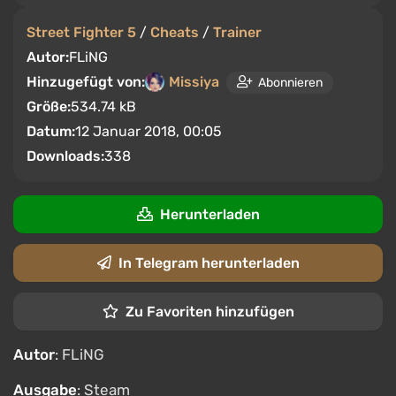
Street Fighter 5
/
Cheats
/
Trainer
Autor:
FLiNG
Hinzugefügt von:
Missiya
Abonnieren
Größe:
534.74 kB
Datum:
12 Januar 2018, 00:05
Downloads:
338
Herunterladen
In Telegram herunterladen
Zu Favoriten hinzufügen
Autor
: FLiNG
Ausgabe
: Steam