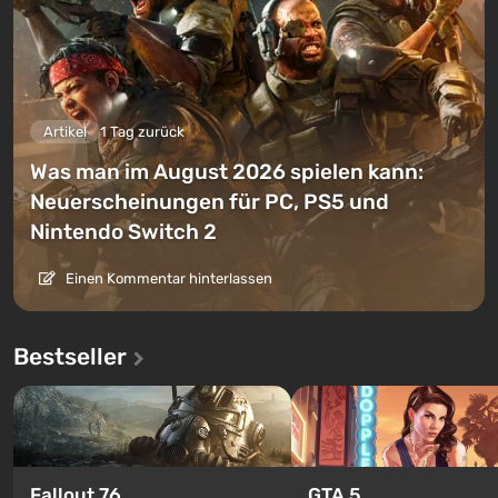
Artikel
1 Tag zurück
Was man im August 2026 spielen kann:
Neuerscheinungen für PC, PS5 und
Nintendo Switch 2
Einen Kommentar hinterlassen
Bestseller
GTA 5
Fallout 76