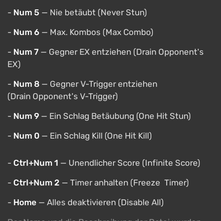
-
Num 5
— Nie betäubt (Never Stun)
-
Num 6
— Max. Kombos (Max Combo)
-
Num 7
— Gegner EX entziehen (Drain Opponent's
EX)
-
Num 8
— Gegner V-Trigger entziehen
(Drain Opponent's V-Trigger)
-
Num 9
— Ein Schlag Betäubung (One Hit Stun)
-
Num 0
— Ein Schlag Kill (One Hit Kill)
-
Ctrl+Num 1
— Unendlicher Score (Infinite Score)
-
Ctrl+Num 2
— Timer anhalten (Freeze Timer)
-
Home
— Alles deaktivieren (Disable All)