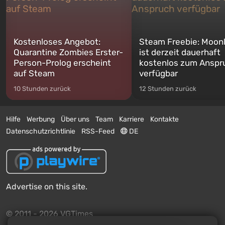
Kostenloses Angebot:
Steam Freebie: Moonl
Quarantine Zombies Erster-
ist derzeit dauerhaft
Person-Prolog erscheint
kostenlos zum Anspr
auf Steam
verfügbar
10 Stunden zurück
12 Stunden zurück
Hilfe
Werbung
Über uns
Team
Karriere
Kontakte
Datenschutzrichtlinie
RSS-Feed
DE
Advertise on this site.
© 2011 - 2026 VGTimes