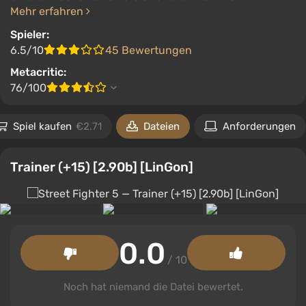
Mehr erfahren
Spieler:
6.5/10
45 Bewertungen
Metacritic:
76/100
Spiel kaufen
€2.71
Dateien
Anforderungen
Trainer (+15) [2.90b] [LinGon]
0.0
/ 10
Noch hat niemand die Datei bewertet.