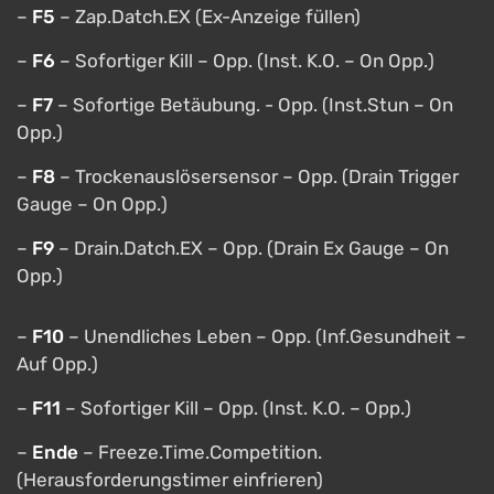
–
F5
– Zap.Datch.EX (Ex-Anzeige füllen)
–
F6
– Sofortiger Kill – Opp. (Inst. K.O. – On Opp.)
–
F7
– Sofortige Betäubung. - Opp. (Inst.Stun – On
Opp.)
–
F8
– Trockenauslösersensor – Opp. (Drain Trigger
Gauge – On Opp.)
–
F9
– Drain.Datch.EX – Opp. (Drain Ex Gauge – On
Opp.)
–
F10
– Unendliches Leben – Opp. (Inf.Gesundheit –
Auf Opp.)
–
F11
– Sofortiger Kill – Opp. (Inst. K.O. – Opp.)
–
Ende
– Freeze.Time.Competition.
(Herausforderungstimer einfrieren)