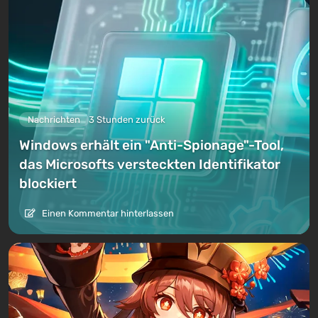
Nachrichten
3 Stunden zurück
Windows erhält ein "Anti-Spionage"-Tool,
das Microsofts versteckten Identifikator
blockiert
Einen Kommentar hinterlassen