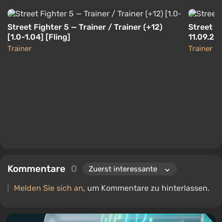
Street Fighter 5 — Trainer / Trainer (+12)
Street F
[1.0-1.04] [Fling]
11.09.20
Trainer
Trainer
Kommentare
0
Melden Sie sich an
, um Kommentare zu hinterlassen.