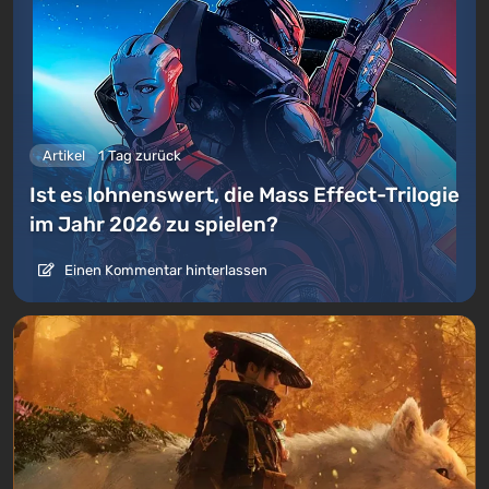
Artikel
1 Tag zurück
Ist es lohnenswert, die Mass Effect-Trilogie
im Jahr 2026 zu spielen?
Einen Kommentar hinterlassen