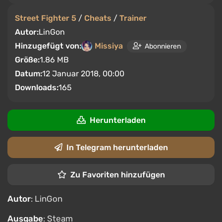
Street Fighter 5
/
Cheats
/
Trainer
Autor:
LinGon
Hinzugefügt von:
Missiya
Abonnieren
Größe:
1.86 MB
Datum:
12 Januar 2018, 00:00
Downloads:
165
Herunterladen
In Telegram herunterladen
Zu Favoriten hinzufügen
Autor
: LinGon
Ausgabe
: Steam