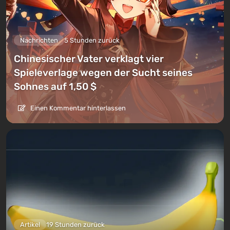
Nachrichten
5 Stunden zurück
Chinesischer Vater verklagt vier
Spieleverlage wegen der Sucht seines
Sohnes auf 1,50 $
Einen Kommentar hinterlassen
Artikel
19 Stunden zurück