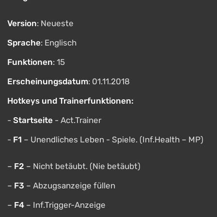
Version
: Neueste
Sprache
: Englisch
Funktionen
: 15
Erscheinungsdatum
: 01.11.2018
Hotkeys und Trainerfunktionen:
-
Startseite
- Act.Trainer
-
F1
– Unendliches Leben - Spiele. (Inf.Health – MP)
–
F2
– Nicht betäubt. (Nie betäubt)
–
F3
– Abzugsanzeige füllen
–
F4
– Inf.Trigger-Anzeige