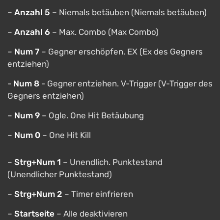
–
Anzahl 5
– Niemals betäuben (Niemals betäuben)
–
Anzahl 6
– Max. Combo (Max Combo)
–
Num 7
– Gegner erschöpfen. EX (Ex des Gegners
entziehen)
-
Num 8
- Gegner entziehen. V-Trigger (V-Trigger des
Gegners entziehen)
–
Num 9
– Ogle. One Hit Betäubung
–
Num 0
– One Hit Kill
–
Strg+Num 1
– Unendlich. Punktestand
(Unendlicher Punktestand)
–
Strg+Num 2
– Timer einfrieren
–
Startseite
– Alle deaktivieren