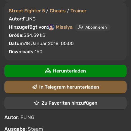
Street Fighter 5
/
Cheats
/
Trainer
Autor:
FLiNG
Hinzugefügt von:
Missiya
Abonnieren
Größe:
534.59 kB
Datum:
18 Januar 2018, 00:00
Downloads:
160
Herunterladen
In Telegram herunterladen
Zu Favoriten hinzufügen
Autor
: FLiNG
Ausgabe
: Steam