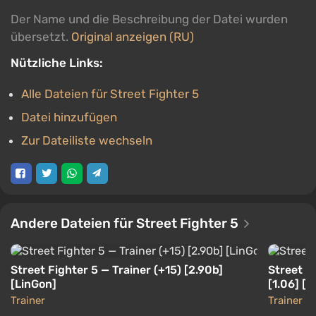
Der Name und die Beschreibung der Datei wurden
übersetzt.
Original anzeigen (RU)
Nützliche Links:
Alle Dateien für Street Fighter 5
Datei hinzufügen
Zur Dateiliste wechseln
Andere Dateien für Street Fighter 5
Street Fighter 5 — Trainer (+15) [2.90b]
Street Fi
[LinGon]
[1.06] [L
Trainer
Trainer