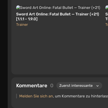
Sword Art Online: Fatal Bullet — Trainer (+21)
S
[1.1.1 - 1.9.0]
T
Trainer
T
Kommentare
0
Melden Sie sich an
, um Kommentare zu hinterlas