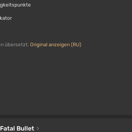
igkeitspunkte
kator
en übersetzt.
Original anzeigen (RU)
Fatal Bullet