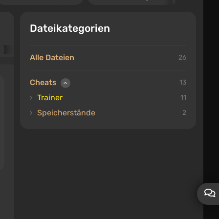
Dateikategorien
Alle Dateien
26
Cheats
13
Trainer
11
Speicherstände
2