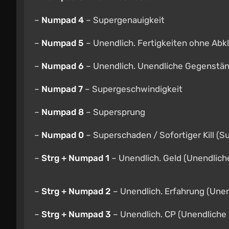
–
Numpad 4
– Supergenauigkeit
–
Numpad 5
– Unendlich. Fertigkeiten ohne Abkl
–
Numpad 6
– Unendlich. Unendliche Gegenstä
–
Numpad 7
– Supergeschwindigkeit
–
Numpad 8
– Supersprung
–
Numpad 0
– Superschaden / Sofortiger Kill (S
–
Strg + Numpad 1
– Unendlich. Geld (Unendlich
–
Strg + Numpad 2
– Unendlich. Erfahrung (Unen
–
Strg + Numpad 3
– Unendlich. CP (Unendliche