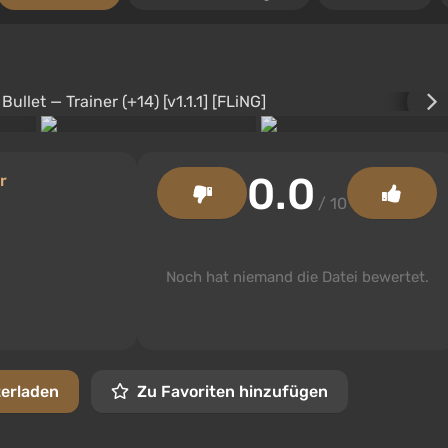
0.0
r
/ 10
Noch hat niemand die Datei bewertet.
terladen
Zu Favoriten hinzufügen