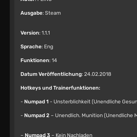
Ausgabe
: Steam
Version
: 1.1.1
Sprache
: Eng
Funktionen
: 14
Datum Veröffentlichung
: 24.02.2018
Hotkeys und Trainerfunktionen:
-
Numpad 1
- Unsterblichkeit (Unendliche Gesun
-
Numpad 2
– Unendlich. Munition (Unendliche M
–
Numpad 3
– Kein Nachladen