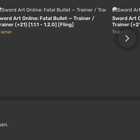
word Art Online: Fatal Bullet — Trainer /
Sword Art O
rainer (+21) [1.1.1 - 1.2.0] [Fling]
Trainer (+21)
rainer
Trainer
sen.