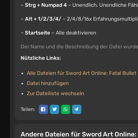
–
Strg + Numpad 4
– Unendlich. Unendliche Fäh
–
Alt + 1/2/3/4/
– 2/4/8/16x Erfahrungsmultipli
–
Startseite
– Alle deaktivieren
Der Name und die Beschreibung der Datei wurd
Nützliche Links:
Alle Dateien für Sword Art Online: Fatal Bullet
Datei hinzufügen
Zur Dateiliste wechseln
Teilen:
Andere Dateien für Sword Art Online: 