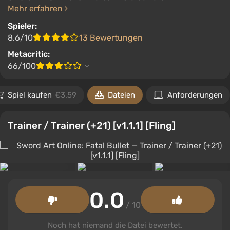
Mehr erfahren
Spieler:
8.6/10
13 Bewertungen
Metacritic:
66/100
Spiel kaufen
€3.59
Dateien
Anforderungen
Trainer / Trainer (+21) [v1.1.1] [Fling]
0.0
/ 10
Noch hat niemand die Datei bewertet.