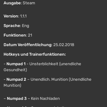
Ausgabe
: Steam
Version
: 1.1.1
Sprache
: Eng
Funktionen
: 21
Datum Veröffentlichung
: 25.02.2018
Hotkeys und Trainerfunktionen:
-
Numpad 1
- Unsterblichkeit (unendliche
Gesundheit)
-
Numpad 2
– Unendlich. Munition (Unendliche
Munition)
–
Numpad 3
– Kein Nachladen