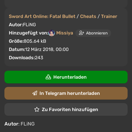
Sword Art Online: Fatal Bullet
/
Cheats
/
Trainer
Autor:
FLiNG
Hinzugefügt von:
Missiya
Abonnieren
Größe:
805.64 kB
Datum:
12 März 2018, 00:00
Downloads:
243
Herunterladen
In Telegram herunterladen
Zu Favoriten hinzufügen
Autor
: FLiNG