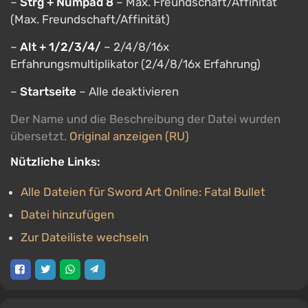
–
Strg + Numpad 8
– Max. Freundschaft/Affinität
(Max. Freundschaft/Affinität)
–
Alt + 1/2/3/4/
– 2/4/8/16x
Erfahrungsmultiplikator (2/4/8/16x Erfahrung)
–
Startseite
– Alle deaktivieren
Der Name und die Beschreibung der Datei wurden
übersetzt.
Original anzeigen (RU)
Nützliche Links:
Alle Dateien für Sword Art Online: Fatal Bullet
Datei hinzufügen
Zur Dateiliste wechseln