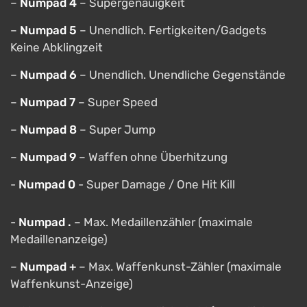
–
Numpad 4
– Supergenauigkeit
–
Numpad 5
– Unendlich. Fertigkeiten/Gadgets
Keine Abklingzeit
–
Numpad 6
– Unendlich. Unendliche Gegenstände
–
Numpad 7
– Super Speed ​​​​
–
Numpad 8
– Super Jump
–
Numpad 9
– Waffen ohne Überhitzung
-
Numpad 0
- Super Damage / One Hit Kill
-
Numpad .
– Max. Medaillenzähler (maximale
Medaillenanzeige)
–
Numpad +
– Max. Waffenkunst-Zähler (maximale
Waffenkunst-Anzeige)