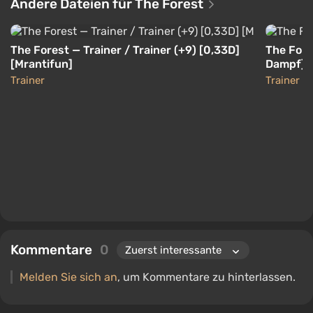
Andere Dateien für The Forest
The Forest — Trainer / Trainer (+9) [0,33D]
The Fore
[Mrantifun]
Dampf] [
Trainer
Trainer
Kommentare
0
Melden Sie sich an
, um Kommentare zu hinterlassen.