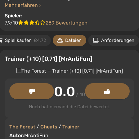
Mehr erfahren
Spieler:
7.9/10
289 Bewertungen
Spiel kaufen
€4.72
Dateien
Anforderungen
Trainer (+10) [0,71] [MrAntiFun]
0.0
/ 10
Noch hat niemand die Datei bewertet.
The Forest
/
Cheats
/
Trainer
Autor:
MrAntiFun