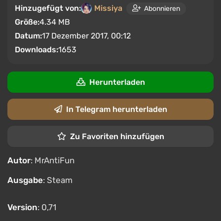
Hinzugefügt von:
Missiya
Abonnieren
Größe:
4.34 MB
Datum:
17 Dezember 2017, 00:12
Downloads:
1653
Herunterladen
In Telegram herunterladen
Zu Favoriten hinzufügen
Autor
: MrAntiFun
Ausgabe
: Steam
Version
: 0,71