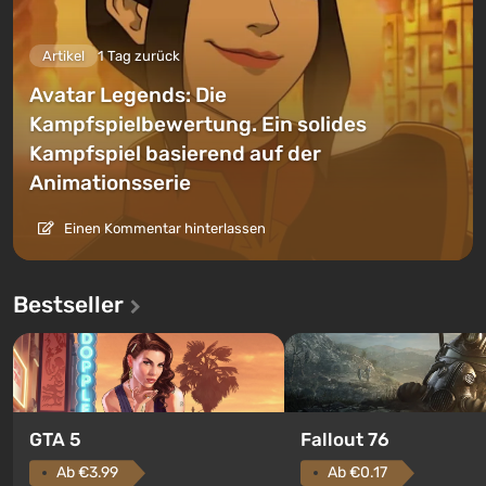
Artikel
1 Tag zurück
Avatar Legends: Die
Kampfspielbewertung. Ein solides
Kampfspiel basierend auf der
Animationsserie
Einen Kommentar hinterlassen
Bestseller
GTA 5
Fallout 76
Ab €3.99
Ab €0.17