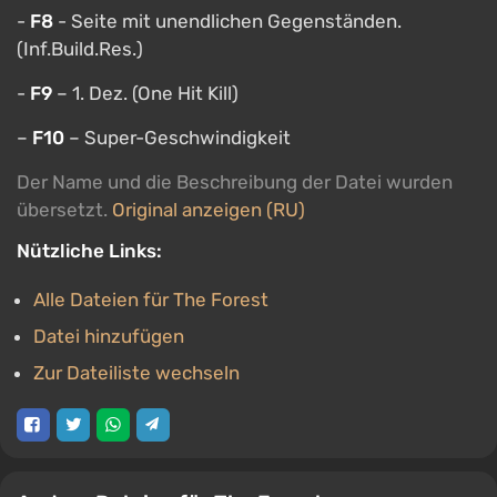
-
F8
- Seite mit unendlichen Gegenständen.
(Inf.Build.Res.)
-
F9
– 1. Dez. (One Hit Kill)
–
F10
– Super-Geschwindigkeit
Der Name und die Beschreibung der Datei wurden
übersetzt.
Original anzeigen (RU)
Nützliche Links:
Alle Dateien für The Forest
Datei hinzufügen
Zur Dateiliste wechseln