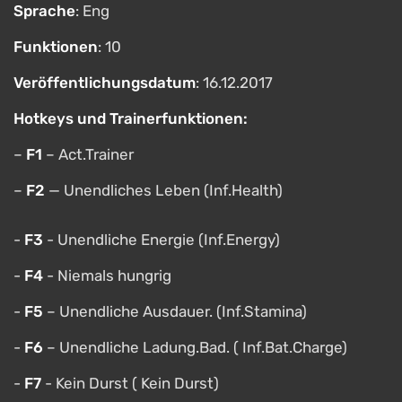
Sprache
: Eng
Funktionen
: 10
Veröffentlichungsdatum
: 16.12.2017
Hotkeys und Trainerfunktionen:
–
F1
– Act.Trainer
–
F2
— Unendliches Leben (Inf.Health)
-
F3
- Unendliche Energie (Inf.Energy)
-
F4
- Niemals hungrig
-
F5
– Unendliche Ausdauer. (Inf.Stamina)
-
F6
– Unendliche Ladung.Bad. ( Inf.Bat.Charge)
-
F7
- Kein Durst ( Kein Durst)