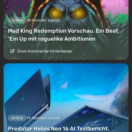
Artikel
18 Stunden zurück
Mad King Redemption Vorschau. Ein Beat
’Em Up mit roguelike Ambitionen
Einen Kommentar hinterlassen
Artikel
19 Stunden zurück
Predator Helios Neo 16 AI Testbericht.