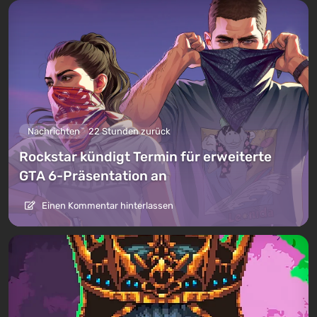
Nachrichten
22 Stunden zurück
Rockstar kündigt Termin für erweiterte
GTA 6-Präsentation an
Einen Kommentar hinterlassen