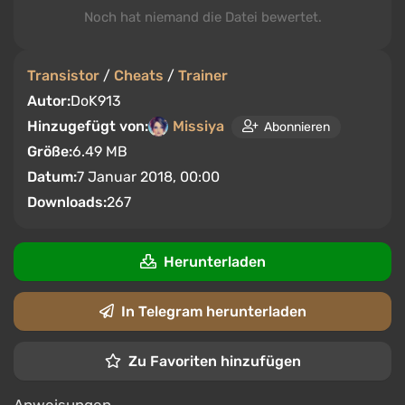
Noch hat niemand die Datei bewertet.
Transistor
/
Cheats
/
Trainer
Autor:
DoK913
Hinzugefügt von:
Missiya
Abonnieren
Größe:
6.49 MB
Datum:
7 Januar 2018, 00:00
Downloads:
267
Herunterladen
In Telegram herunterladen
Zu Favoriten hinzufügen