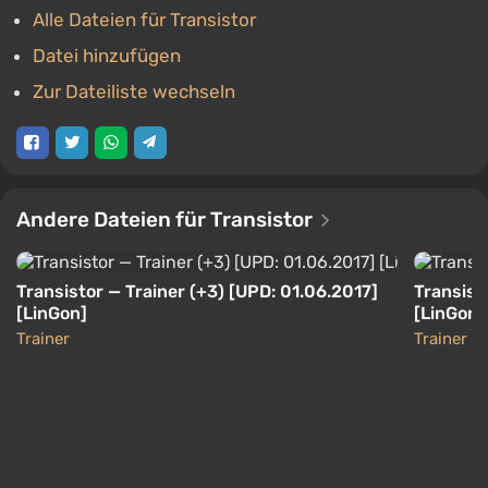
Alle Dateien für Transistor
Datei hinzufügen
Zur Dateiliste wechseln
Andere Dateien für Transistor
Transistor — Trainer (+3) [UPD: 01.06.2017]
Transisto
[LinGon]
[LinGon]
Trainer
Trainer