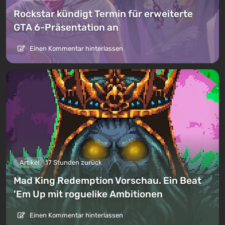
Rockstar kündigt Termin für erweiterte
GTA 6-Präsentation an
Einen Kommentar hinterlassen
Artikel
17 Stunden zurück
Mad King Redemption Vorschau. Ein Beat
’Em Up mit roguelike Ambitionen
Einen Kommentar hinterlassen