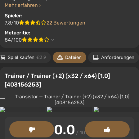
Mehr erfahren
Spieler:
7.8/10
22 Bewertungen
Metacritic:
84/100
Spiel kaufen
€3.9
Dateien
Anforderungen
Trainer / Trainer (+2) (x32 / x64) [1,0]
[403156253]
0.0
/ 10