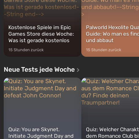
Kostenlose Spiele im Epic
Palworld Hexolite Qua
Games Store diese Woche:
Guide: Wo man es fin
Was ist gerade kostenlos
und abbaut
15 Stunden zurück
15 Stunden zurück
Neue Tests jede Woche
Quiz: You are Skynet.
Quiz: Welcher Charakt
Initiate Judgment Day and
dem Romance Club bi