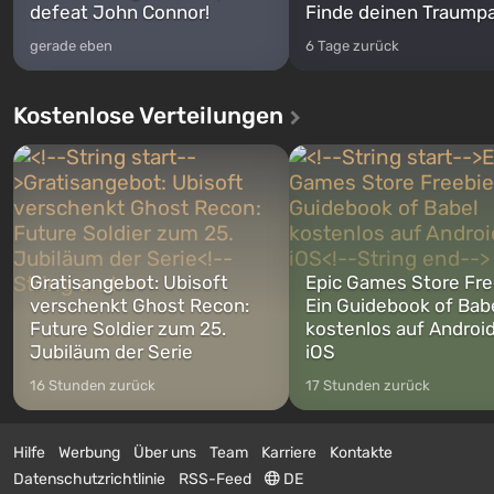
defeat John Connor!
Finde deinen Traumpa
gerade eben
6 Tage zurück
Kostenlose Verteilungen
Gratisangebot: Ubisoft
Epic Games Store Fre
verschenkt Ghost Recon:
Ein Guidebook of Bab
Future Soldier zum 25.
kostenlos auf Androi
Jubiläum der Serie
iOS
16 Stunden zurück
17 Stunden zurück
Hilfe
Werbung
Über uns
Team
Karriere
Kontakte
Datenschutzrichtlinie
RSS-Feed
DE