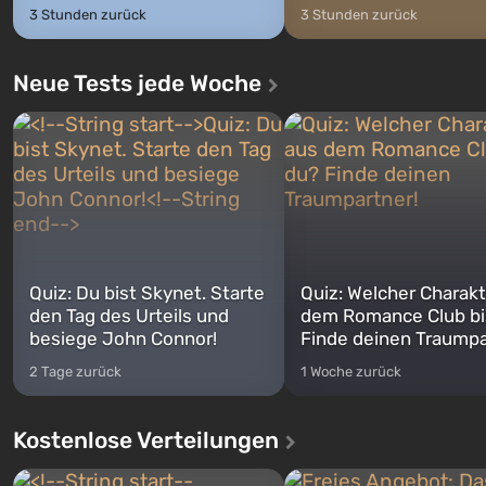
3 Stunden zurück
3 Stunden zurück
Neue Tests jede Woche
Quiz: Du bist Skynet. Starte
Quiz: Welcher Charakt
den Tag des Urteils und
dem Romance Club bi
besiege John Connor!
Finde deinen Traumpa
2 Tage zurück
1 Woche zurück
Kostenlose Verteilungen