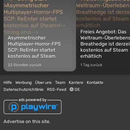
Freies Angebot: Das
Asymmetrischer
Weltraum-Überlebens
Multiplayer-Horror-FPS
Breathedge ist derzei
SCP: ReEnter startet
kostenlos auf Steam
kostenlos auf Steam
erhältlich
22 Stunden zurück
1 Tag zurück
Hilfe
Werbung
Über uns
Team
Karriere
Kontakte
Datenschutzrichtlinie
RSS-Feed
DE
Advertise on this site.