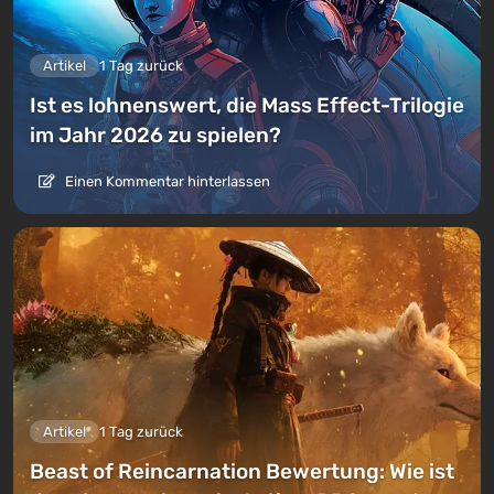
Artikel
1 Tag zurück
Ist es lohnenswert, die Mass Effect-Trilogie
im Jahr 2026 zu spielen?
Einen Kommentar hinterlassen
Artikel
1 Tag zurück
Beast of Reincarnation Bewertung: Wie ist