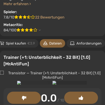
Mehr erfahren
Spieler:
7.8/10
22 Bewertungen
Metacritic:
84/100
Spiel kaufen
€3.9
Dateien
Anforderungen
Trainer (+1: Unsterblichkeit - 32 Bit) [1.0]
[MrAntiFun]
0.0
/ 10