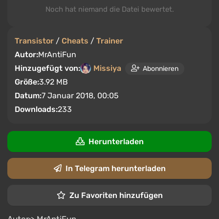
Noch hat niemand die Datei bewertet.
Transistor
/
Cheats
/
Trainer
Autor:
MrAntiFun
Hinzugefügt von:
Missiya
Abonnieren
Größe:
3.92 MB
Datum:
7 Januar 2018, 00:05
Downloads:
233
Herunterladen
In Telegram herunterladen
Zu Favoriten hinzufügen