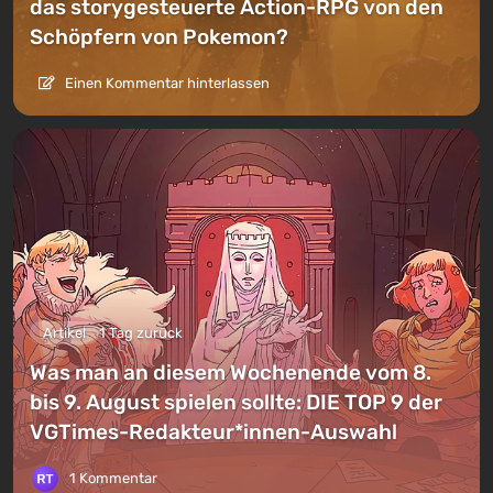
das storygesteuerte Action-RPG von den
Schöpfern von Pokemon?
Einen Kommentar hinterlassen
Artikel
1 Tag zurück
Was man an diesem Wochenende vom 8.
bis 9. August spielen sollte: DIE TOP 9 der
VGTimes-Redakteur*innen-Auswahl
1 Kommentar