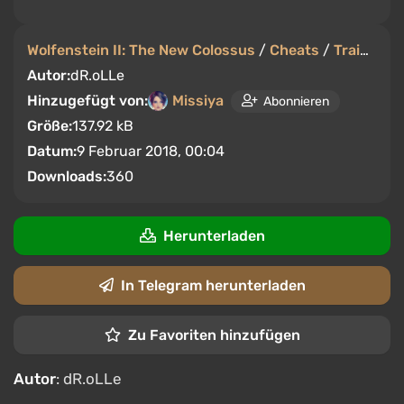
Wolfenstein II: The New Colossus
/
Cheats
/
Trainer
Autor:
dR.oLLe
Hinzugefügt von:
Missiya
Abonnieren
Größe:
137.92 kB
Datum:
9 Februar 2018, 00:04
Downloads:
360
Herunterladen
In Telegram herunterladen
Zu Favoriten hinzufügen
Autor
: dR.oLLe