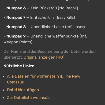
-
Numpad 6
— Kein Rückstoß (No Recoil)
-
Numpad 7
— Einfache Kills (Easy Kills)
-
Numpad 8
— Unendlicher Laser (Inf. Laser)
-
Numpad 9
— Unendliche Waffenpunkte (Inf.
Weapon Points)
Der Name und die Beschreibung der Datei wurden
übersetzt.
Original anzeigen (RU)
Nützliche Links:
Alle Dateien für Wolfenstein II: The New
Colossus
Datei hinzufügen
Zur Dateiliste wechseln