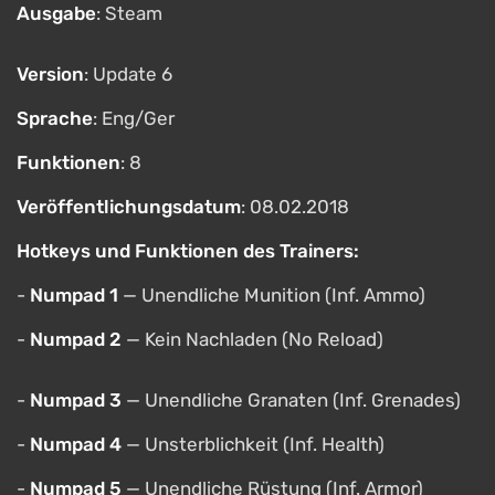
Ausgabe
: Steam
Version
: Update 6
Sprache
: Eng/Ger
Funktionen
: 8
Veröffentlichungsdatum
: 08.02.2018
Hotkeys und Funktionen des Trainers:
-
Numpad 1
— Unendliche Munition (Inf. Ammo)
-
Numpad 2
— Kein Nachladen (No Reload)
-
Numpad 3
— Unendliche Granaten (Inf. Grenades)
-
Numpad 4
— Unsterblichkeit (Inf. Health)
-
Numpad 5
— Unendliche Rüstung (Inf. Armor)