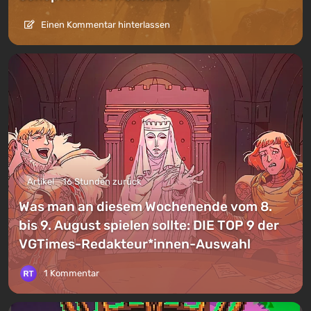
Einen Kommentar hinterlassen
Artikel
16 Stunden zurück
Was man an diesem Wochenende vom 8.
bis 9. August spielen sollte: DIE TOP 9 der
VGTimes-Redakteur*innen-Auswahl
1 Kommentar