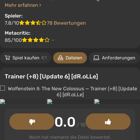
Mehr erfahren
Spieler:
7.8/10
78 Bewertungen
Metacritic:
85/100
Spiel kaufen
€1
Dateien
Anforderungen
Trainer (+8) [Update 6] [dR.oLLe]
0.0
/ 10
Noch hat niemand die Datei bewertet.