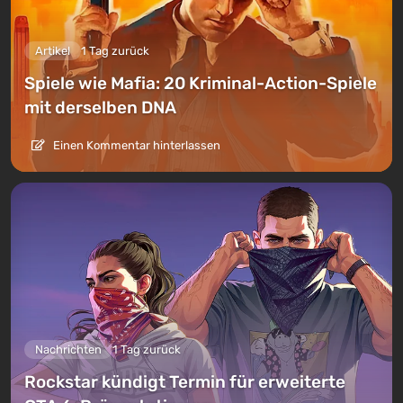
Artikel
1 Tag zurück
Spiele wie Mafia: 20 Kriminal-Action-Spiele
mit derselben DNA
Einen Kommentar hinterlassen
Nachrichten
1 Tag zurück
Rockstar kündigt Termin für erweiterte