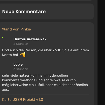
Neue Kommentare
Wand von Pinkie
Никтоизватьникак
2 Stunden
Und auch die Person, die über 2600 Spiele auf ihrem
Konto hat
bobie
3 Stunden
sehr viele nutzer kommen mit derselben
kommentarmethode und schreibweise durch,
möglicherweise ein zufall, aber es sieht sehr ähnlich
aus.
Karte USSR Projekt v1.0