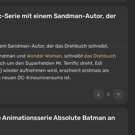
fic-Serie mit einem Sandman-Autor, der
 Sandman und
Wonder Woman
, schreibt
das Drehbuch
ich um den Superhelden Mr. Terrific dreht. Edi
fic) wieder aufnehmen wird, erscheint erstmals als
s neuen DC-Kinouniversums ist.
0
e Animationsserie Absolute Batman an