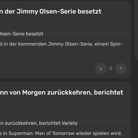
in der Jimmy Olsen-Serie besetzt
odd in der kommenden Jimmy Olsen-Serie, einem Spin-
0
ann von Morgen zurückkehren, berichtet
s in Superman: Man of Tomorrow wieder spielen wird,