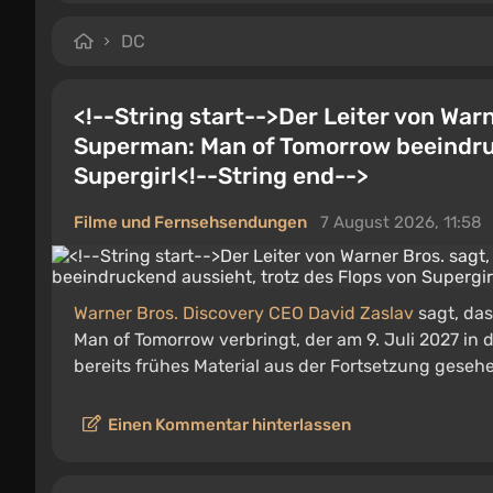
dc Universe Online
beachten.
DC
<!--String start-->Der Leiter von Warn
Superman: Man of Tomorrow beeindruc
Supergirl<!--String end-->
Filme und Fernsehsendungen
7 August 2026, 11:58
Warner Bros. Discovery CEO David Zaslav
sagt, da
Man of Tomorrow verbringt, der am 9. Juli 2027 in d
bereits frühes Material aus der Fortsetzung gesehe
Einen Kommentar hinterlassen