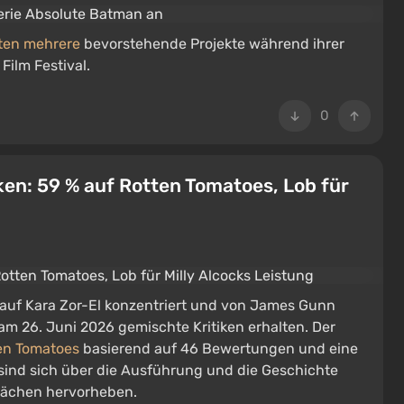
rten mehrere
bevorstehende Projekte während ihrer
Film Festival.
0
ken: 59 % auf Rotten Tomatoes, Lob für
ch auf Kara Zor-El konzentriert und von James Gunn
am 26. Juni 2026 gemischte Kritiken erhalten. Der
en Tomatoes
basierend auf 46 Bewertungen und eine
 sind sich über die Ausführung und die Geschichte
hwächen hervorheben.