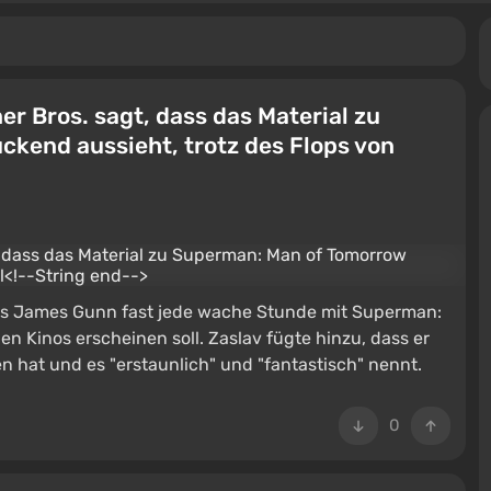
er Bros. sagt, dass das Material zu
kend aussieht, trotz des Flops von
ss James Gunn fast jede wache Stunde mit Superman:
en Kinos erscheinen soll. Zaslav fügte hinzu, dass er
n hat und es "erstaunlich" und "fantastisch" nennt.
0