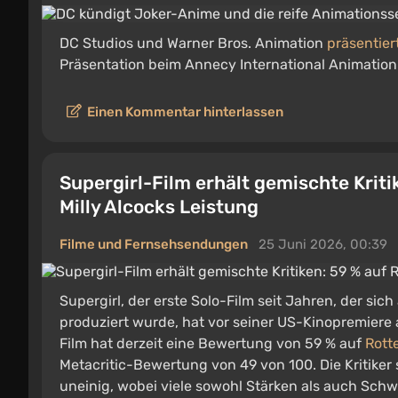
DC Studios und Warner Bros. Animation
präsentie
Präsentation beim Annecy International Animation 
Einen Kommentar hinterlassen
Supergirl-Film erhält gemischte Kriti
Milly Alcocks Leistung
Filme und Fernsehsendungen
25 Juni 2026, 00:39
Supergirl, der erste Solo-Film seit Jahren, der si
produziert wurde, hat vor seiner US-Kinopremiere 
Film hat derzeit eine Bewertung von 59 % auf
Rott
Metacritic-Bewertung von 49 von 100. Die Kritiker
uneinig, wobei viele sowohl Stärken als auch Sc