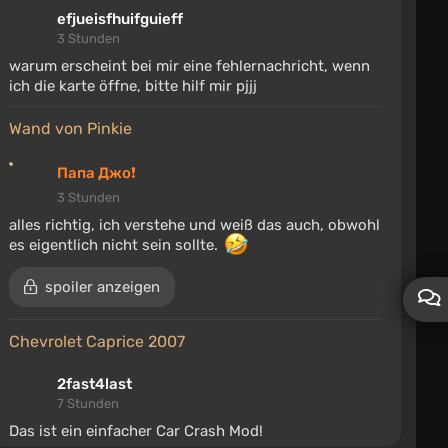
efjueisfhuifguieff
3 Stunden
warum erscheint bei mir eine fehlernachricht, wenn
ich die karte öffne, bitte hilf mir pjjj
Wand von Pinkie
Папа Джо❗
3 Stunden
alles richtig, ich verstehe und weiß das auch, obwohl
es eigentlich nicht sein sollte.
spoiler anzeigen
Chevrolet Caprice 2007
2fast4last
7 Stunden
Das ist ein einfacher Car Crash Mod!