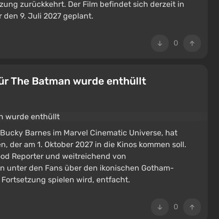
ng zurückkehrt. Der Film befindet sich derzeit in
r den 9. Juli 2027 geplant.
0
ür The Batman wurde enthüllt
 Bucky Barnes im Marvel Cinematic Universe, hat
n, der am 1. Oktober 2027 in die Kinos kommen soll.
ood Reporter und weitreichend von
n unter den Fans über den ikonischen Gotham-
Fortsetzung spielen wird, entfacht.
0