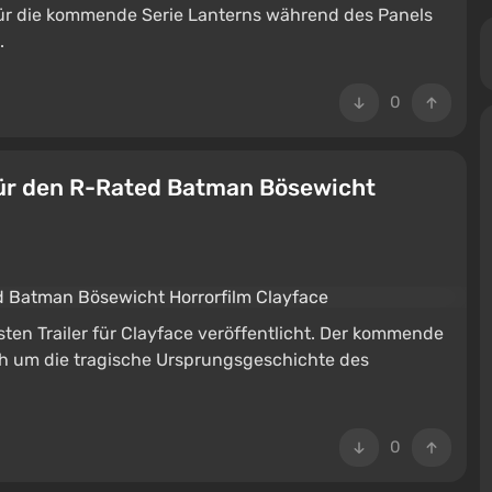
 für die kommende Serie Lanterns während des Panels
.
0
 für den R-Rated Batman Bösewicht
sten Trailer für Clayface veröffentlicht. Der kommende
 sich um die tragische Ursprungsgeschichte des
0