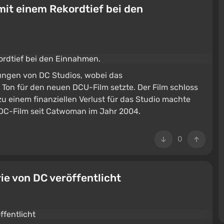
mit einem Rekordtief bei den
tungen von DC Studios, wobei das
on für den neuen DCU-Film setzte. Der Film schloss
zu einem finanziellen Verlust für das Studio machte
 DC-Film seit Catwoman im Jahr 2004.
0
rie von DC veröffentlicht