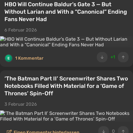
HBO Will Continue Baldur’s Gate 3 — But
Without Larian and With a “Canonical” Ending
Fans Never Had
6 Februar 2026
+1
1 Kommentar
‘The Batman Part II’ Screenwriter Shares Two
Notebooks Filled With Material for a ‘Game of
Thrones’ Spin-Off
3 Februar 2026
0
Einen Kommentar hinterlassen