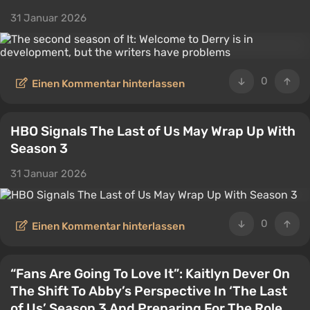
31 Januar 2026
0
Einen Kommentar hinterlassen
HBO Signals The Last of Us May Wrap Up With
Season 3
31 Januar 2026
0
Einen Kommentar hinterlassen
“Fans Are Going To Love It”: Kaitlyn Dever On
The Shift To Abby’s Perspective In ‘The Last
of Us’ Season 3 And Preparing For The Role