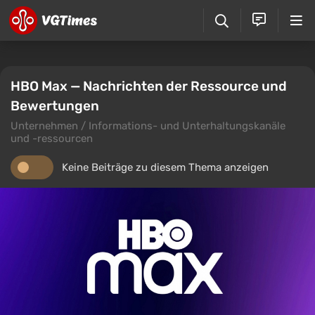
HBO Max — Nachrichten der Ressource und
Bewertungen
Unternehmen / Informations- und Unterhaltungskanäle
und -ressourcen
Keine Beiträge zu diesem Thema anzeigen