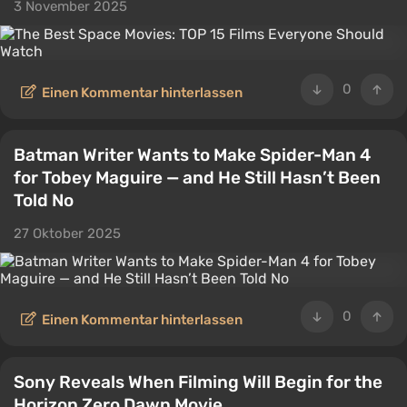
3 November 2025
0
Einen Kommentar hinterlassen
Batman Writer Wants to Make Spider-Man 4
for Tobey Maguire — and He Still Hasn’t Been
Told No
27 Oktober 2025
0
Einen Kommentar hinterlassen
Sony Reveals When Filming Will Begin for the
Horizon Zero Dawn Movie