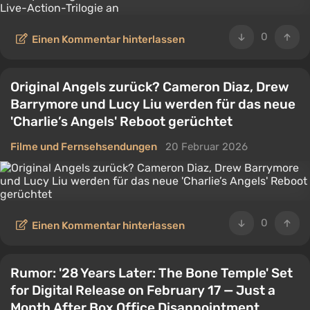
0
Einen Kommentar hinterlassen
Original Angels zurück? Cameron Diaz, Drew
Barrymore und Lucy Liu werden für das neue
'Charlie’s Angels' Reboot gerüchtet
Filme und Fernsehsendungen
20 Februar 2026
0
Einen Kommentar hinterlassen
Rumor: '28 Years Later: The Bone Temple' Set
for Digital Release on February 17 — Just a
Month After Box Office Disappointment