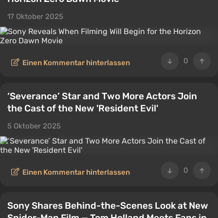
17 Oktober 2025
0
Einen Kommentar hinterlassen
‘Severance’ Star and Two More Actors Join
the Cast of the New 'Resident Evil'
5 Oktober 2025
0
Einen Kommentar hinterlassen
Sony Shares Behind-the-Scenes Look at New
Spider-Man Film — Tom Holland Meets Fans in