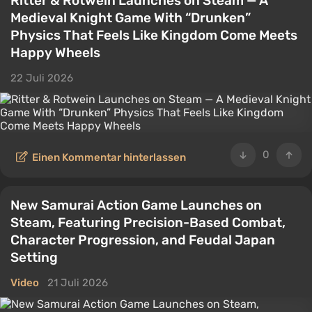
Ritter & Rotwein Launches on Steam — A
Medieval Knight Game With “Drunken”
Physics That Feels Like Kingdom Come Meets
Happy Wheels
22 Juli 2026
0
Einen Kommentar hinterlassen
New Samurai Action Game Launches on
Steam, Featuring Precision-Based Combat,
Character Progression, and Feudal Japan
Setting
Video
21 Juli 2026