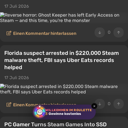
17 Juli 2026
0
Einen Kommentar hinterlassen
Florida suspect arrested in $220,000 Steam
malware theft, FBI says Uber Eats records
helped
17 Juli 2026
0
Einen Kommentar hinterlassen
×
WILLKOMMEN IM ROULETTE
3
Gewinne kostenlos
PC Gamer Turns Steam Games Into SSD