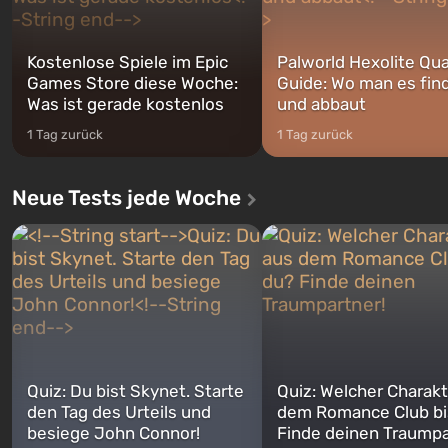
Kostenlose Spiele im Epic
Palworld Hexolite Qua
Games Store diese Woche:
Guide: Wo man es fin
Was ist gerade kostenlos
und abbaut
1 Tag zurück
1 Tag zurück
Neue Tests jede Woche
Quiz: Du bist Skynet. Starte
Quiz: Welcher Charakt
den Tag des Urteils und
dem Romance Club bi
besiege John Connor!
Finde deinen Traumpa