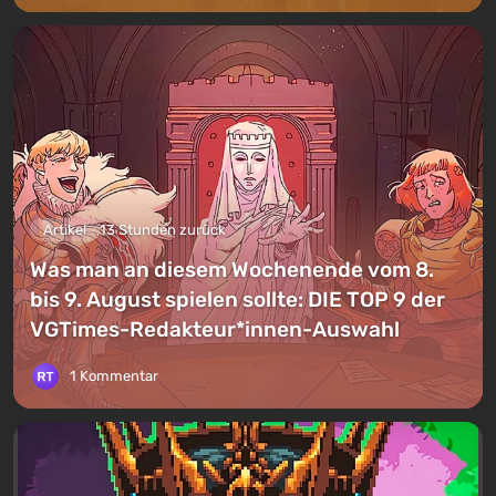
Artikel
13 Stunden zurück
Was man an diesem Wochenende vom 8.
bis 9. August spielen sollte: DIE TOP 9 der
VGTimes-Redakteur*innen-Auswahl
1 Kommentar