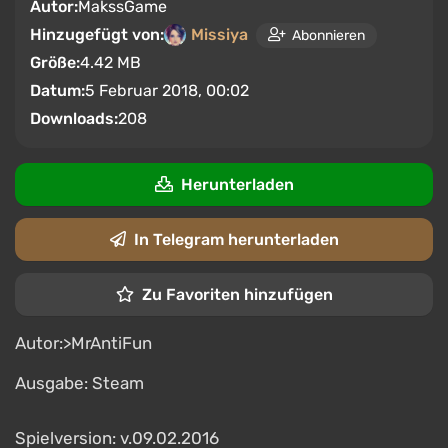
Autor:
MakssGame
Hinzugefügt von:
Missiya
Abonnieren
Größe:
4.42 MB
Datum:
5 Februar 2018, 00:02
Downloads:
208
Herunterladen
In Telegram herunterladen
Zu Favoriten hinzufügen
Autor:>MrAntiFun
Ausgabe: Steam
Spielversion: v.09.02.2016