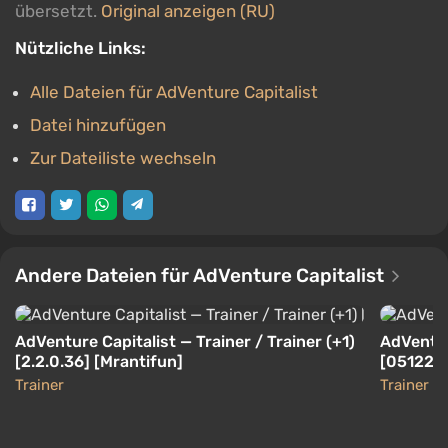
übersetzt.
Original anzeigen (RU)
Nützliche Links:
Alle Dateien für AdVenture Capitalist
Datei hinzufügen
Zur Dateiliste wechseln
Andere Dateien für AdVenture Capitalist
AdVenture Capitalist — Trainer / Trainer (+1)
AdVentur
[2.2.0.36] [Mrantifun]
[0512201
Trainer
Trainer