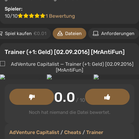
Spieler:
10/10
1 Bewertung
Spiel kaufen
€0.01
Dateien
Anforderungen
Trainer (+1: Geld) [02.09.2016] [MrAntiFun]
0.0
/ 10
Noch hat niemand die Datei bewertet.
AdVenture Capitalist
/
Cheats
/
Trainer