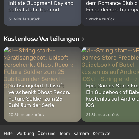
Initiate Judgment Day and
dem Romance Club bi
defeat John Connor!
Finde deinen Traumpa
31 Minute zurück
1 Woche zurück
Kostenlose Verteilungen
Gratisangebot: Ubisoft
Epic Games Store Fre
verschenkt Ghost Recon:
Ein Guidebook of Bab
Future Soldier zum 25.
kostenlos auf Androi
Jubiläum der Serie
iOS
20 Stunden zurück
21 Stunde zurück
Hilfe
Werbung
Über uns
Team
Karriere
Kontakte