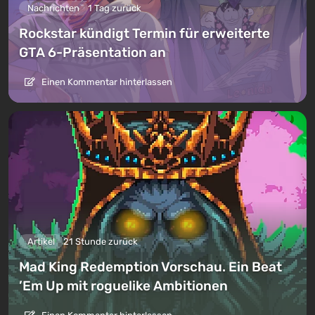
Nachrichten
1 Tag zurück
Rockstar kündigt Termin für erweiterte
GTA 6-Präsentation an
Einen Kommentar hinterlassen
Artikel
21 Stunde zurück
Mad King Redemption Vorschau. Ein Beat
’Em Up mit roguelike Ambitionen