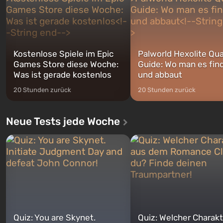
jederzeit...
Kostenlose Spiele im Epic
Palworld Hexolite Qua
Games Store diese Woche:
Guide: Wo man es fin
Was ist gerade kostenlos
und abbaut
20 Stunden zurück
20 Stunden zurück
Neue Tests jede Woche
Quiz: You are Skynet.
Quiz: Welcher Charakt