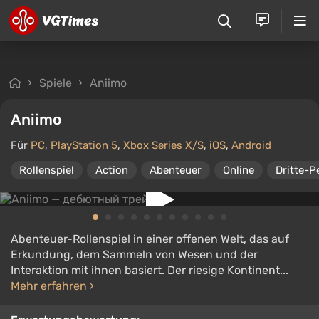
Spiele
Aniimo
Aniimo
Für
PC
,
PlayStation 5
,
Xbox Series X/S
,
iOS
,
Android
Rollenspiel
Action
Abenteuer
Online
Dritte-P
Abenteuer-Rollenspiel in einer offenen Welt, das auf
Erkundung, dem Sammeln von Wesen und der
Interaktion mit ihnen basiert. Der riesige Kontinent...
Mehr erfahren