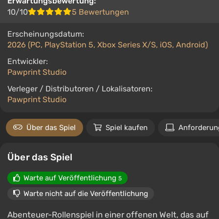
Erwartungsbewertung:
10/10
5 Bewertungen
Erscheinungsdatum:
2026 (PC, PlayStation 5, Xbox Series X/S, iOS, Android)
Entwickler:
Pawprint Studio
Verleger / Distributoren / Lokalisatoren:
Pawprint Studio
Über das Spiel
Spiel kaufen
Anforderun
Über das Spiel
Warte auf Veröffentlichung
5
Warte nicht auf die Veröffentlichung
Abenteuer-Rollenspiel in einer offenen Welt, das auf