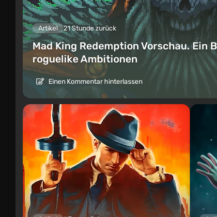
Artikel
21 Stunde zurück
Mad King Redemption Vorschau. Ein B
roguelike Ambitionen
Einen Kommentar hinterlassen