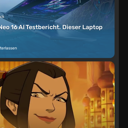
ück
Neo 16 AI Testbericht. Dieser Laptop
terlassen