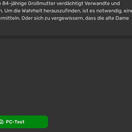
ie 84-jährige Großmutter verdächtigt Verwandte und
n. Um die Wahrheit herauszufinden, ist es notwendig, ein
mitteln. Oder sich zu vergewissern, dass die alte Dame
PC-Test