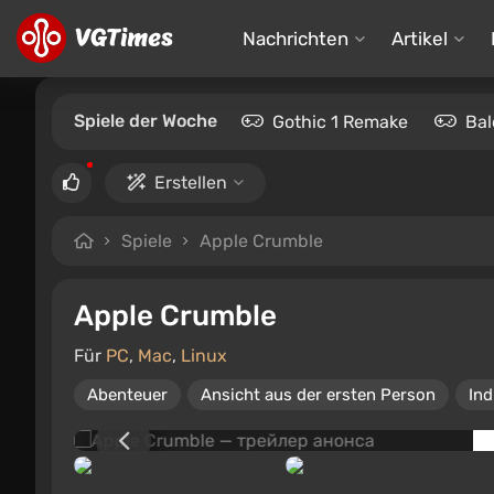
Nachrichten
Artikel
Spiele der Woche
Gothic 1 Remake
Bal
Erstellen
Spiele
Apple Crumble
Apple Crumble
Für
PC
,
Mac
,
Linux
Abenteuer
Ansicht aus der ersten Person
Ind