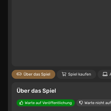
Über das Spiel
Spiel kaufen
Über das Spiel
Warte auf Veröffentlichung
Warte nicht auf