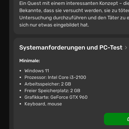
Ein Quest mit einem interessanten Konzept – d
Bekannte, dass sie versucht werden, sie zu töte
Untersuchung durchzuführen und den Täter zu er
sich nur etwas eingebildet hat.
Systemanforderungen und PC-Test
Minimale:
Windows 11
Prozessor: Intel Core i3-2100
Arbeitsspeicher: 2 GB
Freier Speicherplatz: 2 GB
Grafikkarte: GeForce GTX 960
Keyboard, mouse