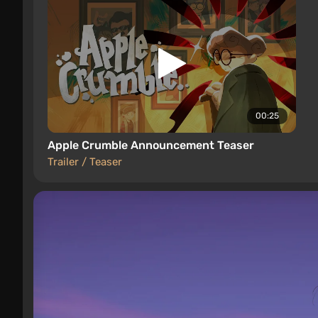
00:25
Apple Crumble Announcement Teaser
Trailer / Teaser