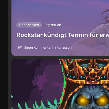
Nachrichten
1 Tag zurück
Rockstar kündigt Termin für er
Einen Kommentar hinterlassen