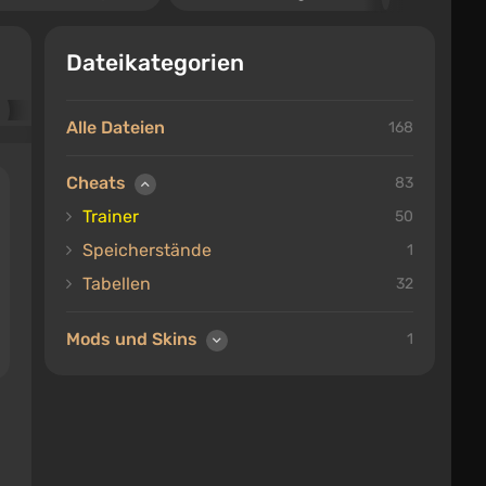
Dateikategorien
Alle Dateien
168
Cheats
83
Trainer
50
Speicherstände
1
Tabellen
32
Mods und Skins
1