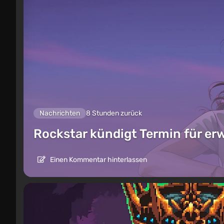
Nachrichten
8 Stunden zurück
Rockstar kündigt Termin für er
Einen Kommentar hinterlassen