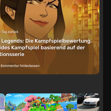
1 Tag zurück
 Legends: Die Kampfspielbewertung.
lides Kampfspiel basierend auf der
ionsserie
 Kommentar hinterlassen