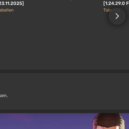
23.11.2025]
[1.24.29.0 
abellen
Tabellen
sen.