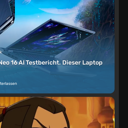
ck
Neo 16 AI Testbericht. Dieser Laptop
terlassen