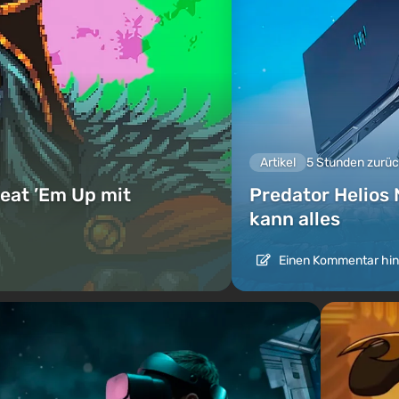
Artikel
5 Stunden zurü
eat ’Em Up mit
Predator Helios 
kann alles
Einen Kommentar hin