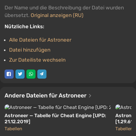
Der Name und die Beschreibung der Datei wurden
übersetzt.
Original anzeigen (RU)
Nützliche Links:
Alle Dateien für Astroneer
Datei hinzufügen
Zur Dateiliste wechseln
Andere Dateien für Astroneer
Astroneer — Tabelle für Cheat Engine [UPD:
Astronee
21.12.2019]
[1.29.61.
Tabellen
Tabellen