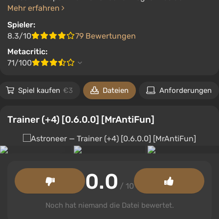
Mehr erfahren
Spieler:
8.3/10
79 Bewertungen
Metacritic:
71/100
Spiel kaufen
€3
Dateien
Anforderungen
Trainer (+4) [0.6.0.0] [MrAntiFun]
0.0
/ 10
Noch hat niemand die Datei bewertet.