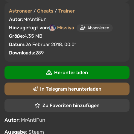
Astroneer
/
Cheats
/
Trainer
Autor:
MrAntiFun
Hinzugefügt von:
Missiya
Abonnieren
Größe:
4.35 MB
Datum:
26 Februar 2018, 00:01
Downloads:
289
Herunterladen
In Telegram herunterladen
Zu Favoriten hinzufügen
Autor
: MrAntiFun
Ausgabe
: Steam