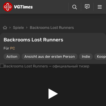
Spiele
Backrooms Lost Runners
Backrooms Lost Runners
Für
PC
Action
Ansicht aus der ersten Person
Indie
Koope