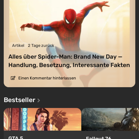
Artikel
2 Tage zurück
Alles über Spider-Man: Brand New Day —
Handlung, Besetzung, Interessante Fakten
Einen Kommentar hinterlassen
Bestseller
GTA 5
Fallout 76