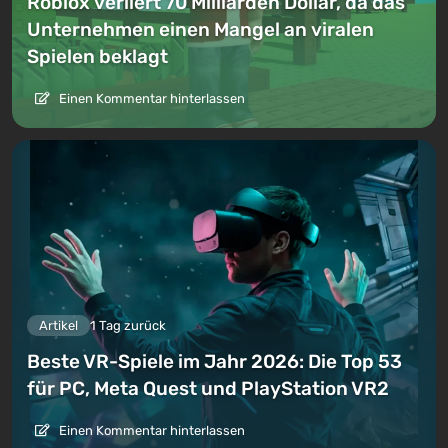
Roblox verliert 70 Milliarden Dollar, da das
Unternehmen einen Mangel an viralen
Spielen beklagt
Einen Kommentar hinterlassen
Artikel
1 Tag zurück
Beste VR-Spiele im Jahr 2026: Die Top 53
für PC, Meta Quest und PlayStation VR2
Einen Kommentar hinterlassen